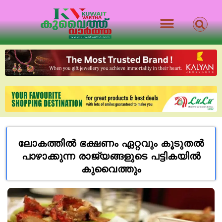
ലോകത്തിൽ ഭക്ഷണം ഏറ്റവും കൂടുതൽ
പാഴാക്കുന്ന രാജ്യങ്ങളുടെ പട്ടികയിൽ
കുവൈത്തും