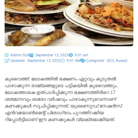
Admin SLM
September 13, 2023
9:01 am
Updated : September 13, 2023
9:01 AM
Categories :
GCC
,
Kuwait
കുവൈത്ത്: ലോകത്തിൽ ഭക്ഷണം ഏറ്റവും കൂടുതൽ
പാഴാക്കുന്ന രാജ്യങ്ങളുടെ പട്ടികയിൽ കുവൈത്തും.
ലോകത്താകെ ഉത്പാദിപ്പിക്കുന്ന ഭക്ഷണത്തിൻറെ 17
ശതമാനവും ഓരോ വർഷവും പാഴാകുന്നുവെന്നാണ്
കണക്കുകൾ സൂചിപ്പിക്കുന്നത്. യുണൈറ്റഡ് നേഷൻസ്
എൻവയോൺമെന്റ് പ്രോഗ്രാം പുറത്തിറക്കിയ
റിപ്പോർട്ടിലാണ് ഈ കണക്കുകൾ വ്യക്തമാക്കിയത്.