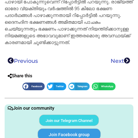
പാഴായി പോകുന്നുവെന്ന് റിപ്പോർട്ടിൽ പറയുന്നു. രാജ്യത്ത്
ഓരോ വ്യക്തിയും വർഷത്തിൽ 95 കിലോ ഭക്ഷണ
പദാർഥങ്ങൾ പാഴാക്കുന്നതായി റിപ്പോർട്ടിൽ പറയുന്നു.
ദൈനംദിന ഭക്ഷണങ്ങൾ അമിതമായി പാചകം
ചെയ്യുന്നതും ഭക്ഷണം പാഴാക്കുന്നത് നിയന്ത്രിക്കാനുള്ള
നിയമങ്ങളുടെ അഭാവവുമാണ് ഇത്തരമൊരു അവസ്ഥയ്ക്ക്
കാരണമായി ചൂണ്ടിക്കാട്ടുന്നത്.
Previous
Next
Share this
Facebook
Twitter
Telegram
WhatsApp
Join our community
Join our Telegram Channel
Join Facebook group