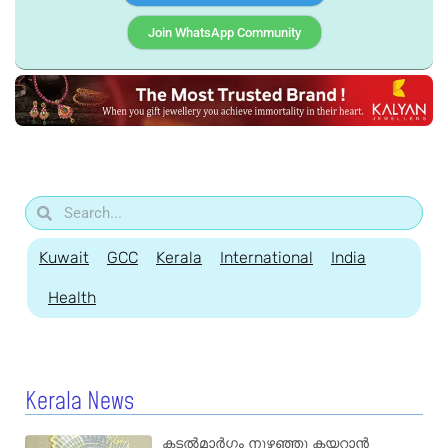
Join WhatsApp Community
Kuwait
GCC
Kerala
International
India
Health
Kerala News
കടൽമാർഗ്ഗം നുഴഞ്ഞു കയറാൻ