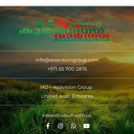
info@asiavisiongroup.com
+971 55 700 2876
HO – Asiavision Group
United Arab Emirates
Keep in touch with us.