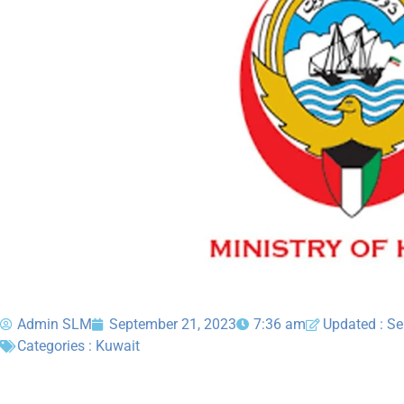
Admin SLM
September 21, 2023
7:36 am
Updated : S
Categories :
Kuwait