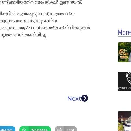
ണ് അടിയന്തിര നടപടികൾ ഉണ്ടായത്.
കളിൽ ഏർപ്പെടുന്നത്, ആരോഗ്യ
ളുടെ അഭാവം, തുടങ്ങിയ
അടുത്ത ആഴ്ച സ്വകാര്യ ക്ലിനിക്കുകൾ
More
വൃത്തങ്ങൾ അറിയിച്ചു.
Next
Telegram
WhatsApp
Print