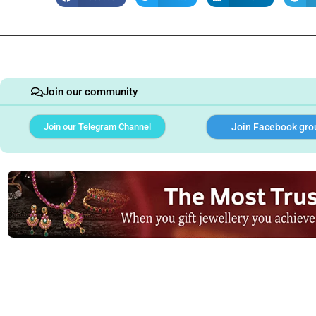
Join our community
Join our Telegram Channel
Join Facebook gro