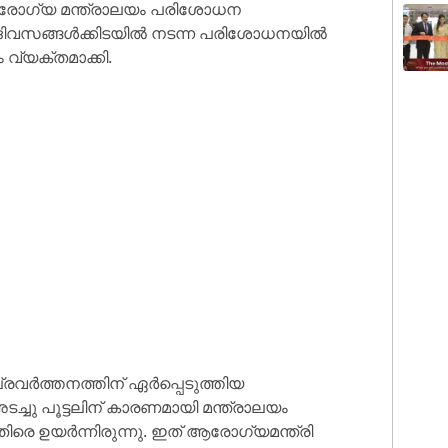
ആരോഗ്യ മന്ത്രാലയം പരിശോധന
ന് ദിവസങ്ങൾക്കിടയിൽ നടന്ന പരിശോധനയിൽ
 വ്യക്തമാക്കി.
്രവർത്തനത്തിന് ഏർപ്പെടുത്തിയ
്ചു പൂട്ടലിന് കാരണമായി മന്ത്രാലയം
തിരെ ഉയർന്നിരുന്നു. ഇത് ആരോഗ്യമന്ത്രി