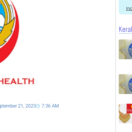
In
Kera
eptember 21, 2023
7:36 AM