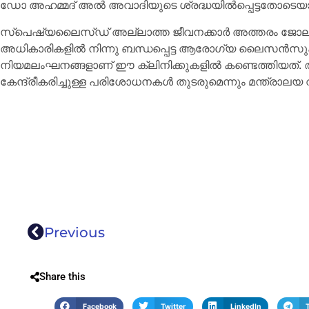
ഡോ അഹമ്മദ് അൽ അവാദിയുടെ ശ്രദ്ധയിൽപ്പെട്ടതോടെയാ
സ്പെഷ്യലൈസ്ഡ് അല്ലാത്ത ജീവനക്കാർ അത്തരം ജോലി
അധികാരികളിൽ നിന്നു ബന്ധപ്പെട്ട ആരോഗ്യ ലൈസൻസുക
നിയമലംഘനങ്ങളാണ് ഈ ക്ലിനിക്കുകളിൽ കണ്ടെത്തിയത്. 
കേന്ദ്രീകരിച്ചുള്ള പരിശോധനകൾ തുടരുമെന്നും മന്ത്രാലയ 
Previous
Share this
Facebook
Twitter
LinkedIn