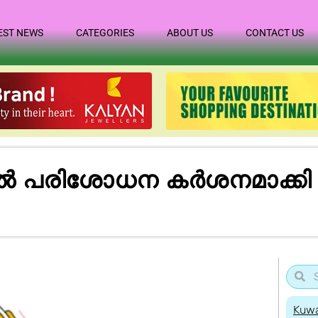
EST NEWS
CATEGORIES
ABOUT US
CONTACT US
ളിൽ പരിശോധന കർശനമാക്കി
Kuwa