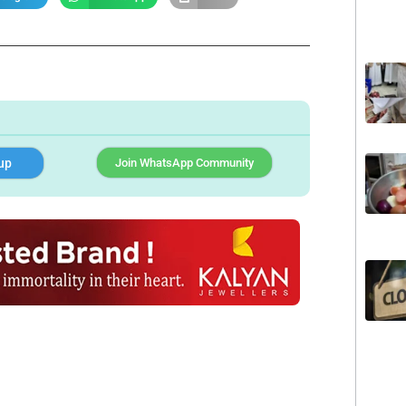
up
Join WhatsApp Community