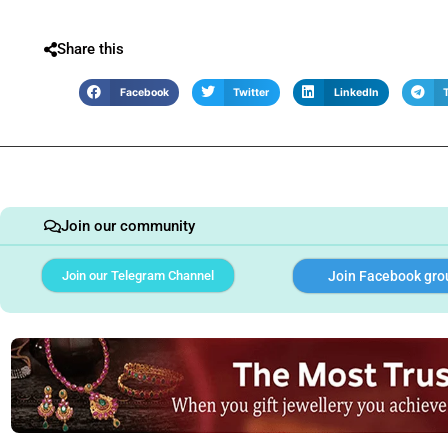
Share this
Facebook
Twitter
LinkedIn
Join our community
Join our Telegram Channel
Join Facebook gro