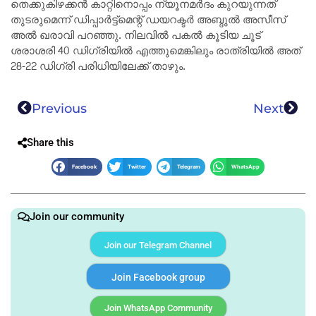
തെക്കുകിഴക്കൻ കാറ്റിനൊപ്പം ന്യൂനമർദം കുറയുന്നത്
തുടരുമെന്ന് ഡിപ്പാർട്ട്‌മെന്റ് ഡയറക്ടർ അബ്ദുൽ അസീസ്
അൽ ഖരാവി പറഞ്ഞു. നിലവിൽ പകൽ കൂടിയ ചൂട്
ശരാശരി 40 ഡിഗ്രിയിൽ എത്തുമെങ്കിലും രാത്രിയിൽ അത്
28-22 ഡിഗ്രി പരിധിയിലേക്ക് താഴും.
Previous
Next
Share this
Facebook
Twitter
Telegram
WhatsApp
Join our community
Join our Telegram Channel
Join Facebook group
Join WhatsApp Community