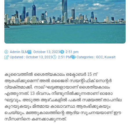
Admin SLM
October 13, 2023
2:51 pm
Updated : October 13, 2023
2:51 PM
Categories :
GCC
,
Kuwait
കുവൈത്തിൽ ശൈത്യകാലം ഒക്ടോബർ 15 ന്
ആരംഭിക്കുമെന്ന് അൽ ഒജൈരി സയന്റിഫിക് സെന്റർ
വ്യക്തമാക്കി. നാല് ഘട്ടങ്ങളായാണ് ശൈത്യകാലം
എത്തുന്നത്. 13 ദിവസം നീണ്ടുനിൽക്കുന്നതാണ് ഓരോ
ഘട്ടവും. അടുത്ത ആഴ്ചകളില്‍ പകൽ സമയത്ത് താപനില
കുറയുകയും മിതമായ കാലാവസ്ഥ ആരംഭിക്കുകയും
ചെയ്യും. മഞ്ഞുകാലത്തിന്റെ ആദ്യ സൂചനയയാണ് ഈ
സീസണിനെ കണക്കാക്കുന്നത്.