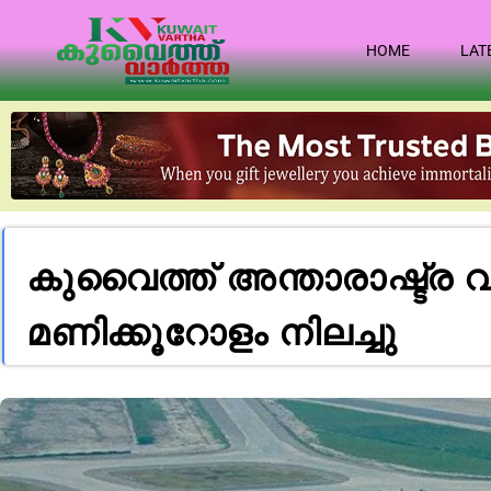
HOME
LAT
കുവൈത്ത് അന്താരാഷ്ട്ര 
മണിക്കൂറോളം നിലച്ചു