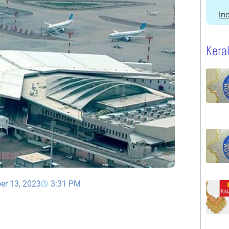
In
Kera
er 13, 2023
3:31 PM