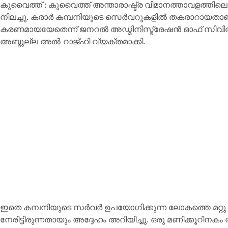
കുവൈത്ത് : കുവൈത്ത് അന്താരാഷ്ട്ര വിമാനത്താവളത്തിലെ 
നിലച്ചു. കരാർ കമ്പനിയുടെ സെർവറുകളിൽ തകരാറായതാണ് 
കരണമായയേതെന്ന് ജനറൽ അഡ്മിനിസ്ട്രേഷൻ ഓഫ് സി
അബ്ദുല്ല അൽ-റാജ്ഹി വ്യക്തമാക്കി.
ഇതെ കമ്പനിയുടെ സർവർ ഉപയോഗിക്കുന്ന ലോകത്തെ മറ്റു ന
നേരിട്ടിരുന്നതായും അദ്ദേഹം അറിയിച്ചു. ഒരു മണിക്കൂറിന