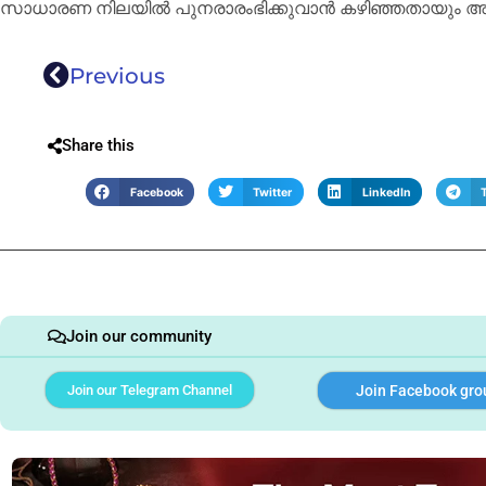
സാധാരണ നിലയിൽ പുനരാരംഭിക്കുവാൻ കഴിഞ്ഞതായും അദ്ദേഹ
Previous
Share this
Facebook
Twitter
LinkedIn
Join our community
Join our Telegram Channel
Join Facebook gro