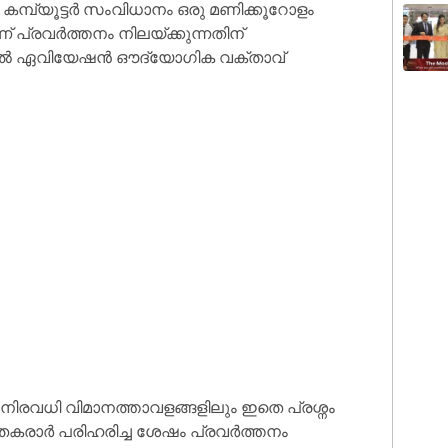
കമ്പ്യൂട്ടർ സംവിധാനം ഒരു മണിക്കൂറോളം
പ്രവർത്തനം നിലയ്ക്കുന്നതിന്
വിൽ ഏവിയേഷൻ ഔദ്യോഗിക വക്താവ്
ിരവധി വിമാനത്താവളങ്ങളിലും ഇതെ പ്രശ്നം
കം തകരാർ പരിഹരിച്ച ശേഷം പ്രവർത്തനം