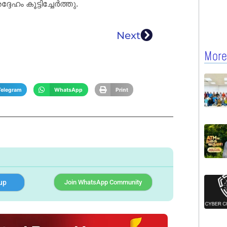
ം കൂട്ടിച്ചേർത്തു.
Next
More
Telegram
WhatsApp
Print
up
Join WhatsApp Community