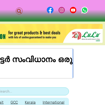
ട്ടർ സംവിധാനം ഒരു
it
GCC
Kerala
International