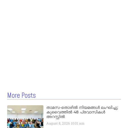
More Posts
താമസ-തൊഴിൽ നിയമങ്ങൾ ലംഘിച്ചു;
കുവൈത്തിൽ 48 പ്രവാസികൾ
അറസ്റ്റിൽ
August 8, 2026
10:01 am