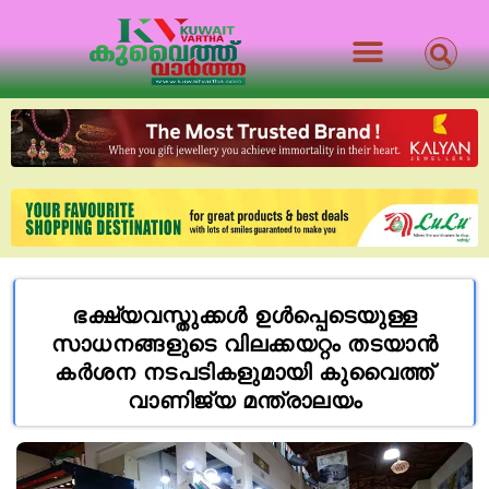
ഭക്ഷ്യവസ്തുക്കള്‍ ഉള്‍പ്പെടെയുള്ള
സാധനങ്ങളുടെ വിലക്കയറ്റം തടയാൻ
കർശന നടപടികളുമായി കുവൈത്ത്
വാണിജ്യ മന്ത്രാലയം