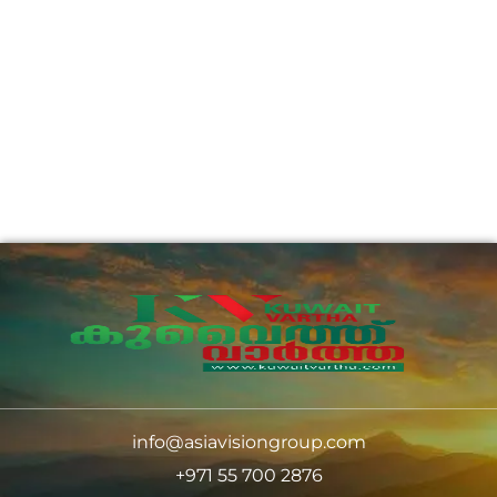
info@asiavisiongroup.com
+971 55 700 2876