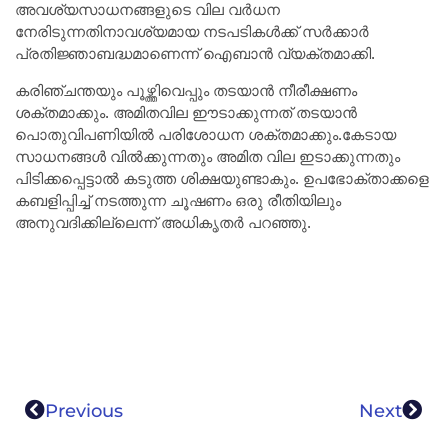
അവശ്യസാധനങ്ങളുടെ വില വർധന
നേരിടുന്നതിനാവശ്യമായ നടപടികൾക്ക് സർക്കാർ
പ്രതിജ്ഞാബദ്ധമാണെന്ന് ഐബാൻ വ്യക്തമാക്കി.
കരിഞ്ചന്തയും പൂഴ്ത്തിവെപ്പും തടയാൻ നീരീക്ഷണം
ശക്തമാക്കും. അമിതവില ഈടാക്കുന്നത് തടയാൻ
പൊതുവിപണിയിൽ പരിശോധന ശക്തമാക്കും.കേടായ
സാധനങ്ങൾ വിൽക്കുന്നതും അമിത വില ഇടാക്കുന്നതും
പിടിക്കപ്പെട്ടാൽ കടുത്ത ശിക്ഷയുണ്ടാകും. ഉപഭോക്താക്കളെ
കബളിപ്പിച്ച് നടത്തുന്ന ചൂഷണം ഒരു രീതിയിലും
അനുവദിക്കില്ലെന്ന് അധികൃതര്‍ പറഞ്ഞു.
Previous
Next