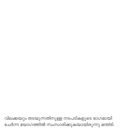
വിലക്കയറ്റം തടയുന്നതിനുള്ള നടപടികളുടെ ഭാഗമായി
ചേര്‍ന്ന യോഗത്തില്‍ സംസാരിക്കുകയായിരുന്നു മന്ത്രി.