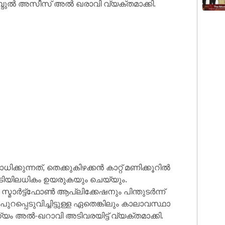
 അബ്ദുൽ അസീസ് അൽ ഖരാവി വ്യക്തമാക്കി.
്കുന്നത്, തെക്കുകിഴക്കൻ കാറ്റ് മണിക്കൂറിൽ
ിയിലധികം ഉയരുകയും ചെയ്യും.
ാർട്ട്‌ഫോൺ ആപ്ലിക്കേഷനും പിന്തുടർന്ന്
റപ്പെടുവിച്ചിട്ടുള്ള ഏതെങ്കിലും കാലാവസ്ഥാ
ധാന്യം അൽ-ഖറാവി അടിവരയിട്ട് വ്യക്തമാക്കി.