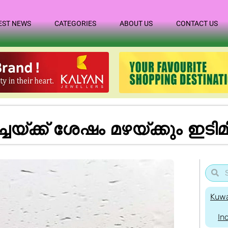
EST NEWS
CATEGORIES
ABOUT US
CONTACT US
യ്ക്ക് ശേഷം മഴയ്ക്കും ഇട
Kuwa
In