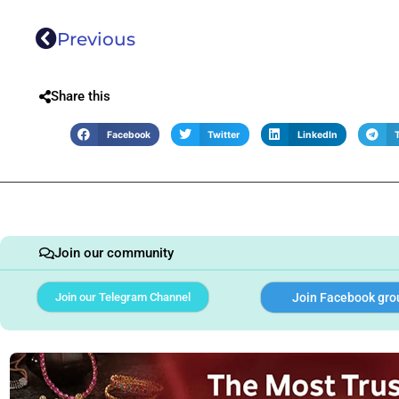
Previous
Share this
Facebook
Twitter
LinkedIn
Join our community
Join our Telegram Channel
Join Facebook gro