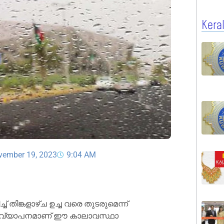
Kera
vember 19, 2023
9:04 AM
 തിങ്കളാഴ്ച ഉച്ച വരെ തുടരുമെന്ന്
ുടെ വ്യാപനമാണ് ഈ കാലാവസ്ഥാ