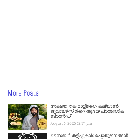
More Posts
അക്ഷയ തങ്ക മാളിഗൈ കല്യാണ്‍
ജുവലേഴ്‌സിന്‍റെ ആദ്യ പ്രാദേശിക
ബ്രാന്‍ഡ്
August 6, 2026
12:37 pm
സൈബർ തട്ടിപ്പുകൾ; പൊതുജനങ്ങൾ