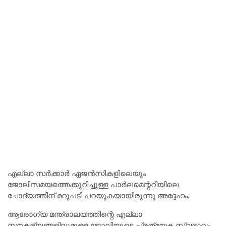
എല്ലാ സർക്കാർ ഏജൻസികളിലെയും
ജോലിസമയത്തെക്കുറിച്ചുള്ള പാർലമെന്ററിയിലെ
ചോദ്യത്തിന് മറുപടി പറയുകയായിരുന്നു അദ്ദേഹം.
ആരോഗ്യ മന്ത്രാലയത്തിന്റെ എല്ലാ
സൗകര്യങ്ങളിലുമുള്ള ജോലിയുടെ പ്രത്യേക സ്വഭാവം