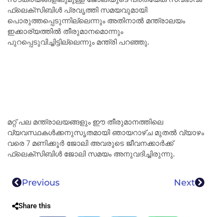
ഫ്ലെക്സിബിൾ പ്രവൃത്തി സമയവുമായി
പൊരുത്തപ്പെടുന്നില്ലെന്നും അതിനാൽ മന്ത്രാലയം
ഇക്കാര്യത്തിൽ തീരുമാനമൊന്നും
പുറപ്പെടുവിച്ചിട്ടില്ലെന്നും മന്ത്രി പറഞ്ഞു.
മറ്റ് പല മന്ത്രാലയങ്ങളും ഈ തീരുമാനത്തിലെ
വ്യവസ്ഥകൾക്കനുസൃതമായി ഞായറാഴ്ച മുതൽ വ്യാഴം
വരെ 7 മണിക്കൂർ ജോലി അവരുടെ ജീവനക്കാർക്ക്
ഫ്ലെക്സിബിൾ ജോലി സമയം അനുവദിച്ചിരുന്നു.
Previous
Next
Share this