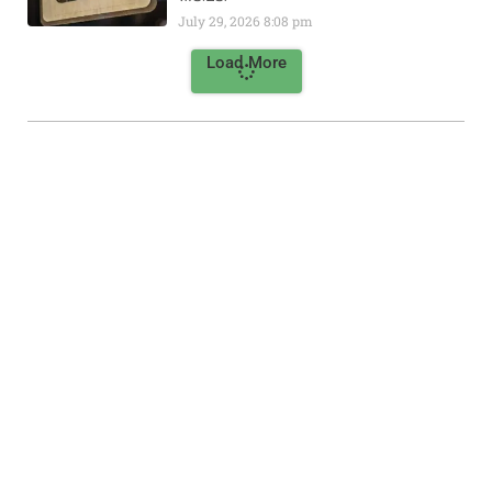
July 29, 2026
8:08 pm
Load More