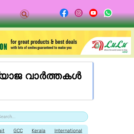
 വ്യാജ വാർത്തകൾ
it
GCC
Kerala
International