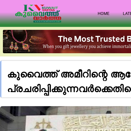
HOME
LAT
കുവൈത്ത് അമീറിന്റെ ആര
പ്രചരിപ്പിക്കുന്നവർക്കെത