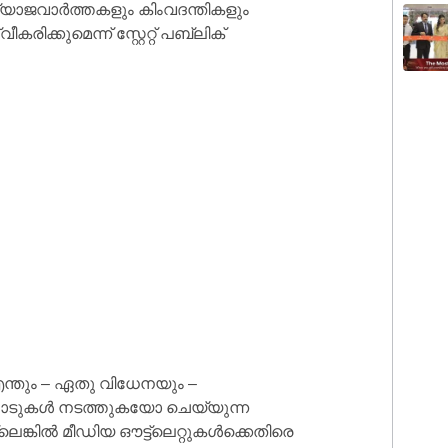
്യാജവാർത്തകളും കിംവദന്തികളും
ക്കുമെന്ന് സ്റ്റേറ്റ് പബ്ലിക്
ന്തും – ഏതു വിധേനയും –
പാടുകൾ നടത്തുകയോ ചെയ്യുന്ന
െങ്കിൽ മീഡിയ ഔട്ട്‌ലെറ്റുകൾക്കെതിരെ