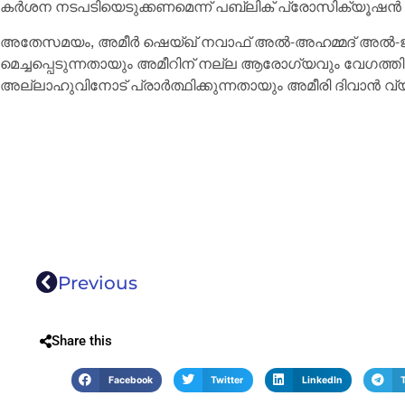
കർശന നടപടിയെടുക്കണമെന്ന് പബ്ലിക് പ്രോസിക്യൂഷൻ എല്
അതേസമയം, അമീർ ഷെയ്ഖ് നവാഫ് അൽ-അഹമ്മദ് അൽ
മെച്ചപ്പെടുന്നതായും അമീറിന് നല്ല ആരോഗ്യവും വേഗത
അല്ലാഹുവിനോട് പ്രാർത്ഥിക്കുന്നതായും അമീരി ദിവാൻ വ്യ
Previous
Share this
Facebook
Twitter
LinkedIn