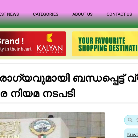
EST NEWS
CATEGORIES
ABOUT US
CONTACT US
ോഗ്യവുമായി ബന്ധപ്പെട്ട്
ിരെ നിയമ നടപടി
Kuwa