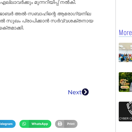
ലാവർക്കും മുന്നറിയിപ്പ് നൽകി.
-ജാബർ അൽ-സബാഹിന്റെ ആരോഗ്യനില
്തിൽ സുഖം പ്രാപിക്കാൻ സർവ്വശക്തനായ
ക്തമാക്കി.
More
Next
Telegram
WhatsApp
Print