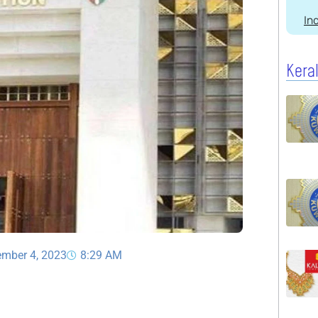
In
Kera
ember 4, 2023
8:29 AM