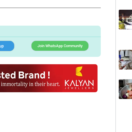
up
Join WhatsApp Community