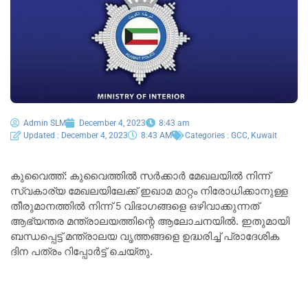
Admin SLM
December 4, 2023
8:43 am
Updated : December 4, 2023
8:43 AM
Categories :
GCC
,
Kuwait
കുവൈത്ത്: കുവൈത്തിൽ സർക്കാർ മേഖലയിൽ നിന്ന്
സ്വകാര്യ മേഖലയിലേക്ക് ഇഖാമ മാറ്റം നിരോധിക്കാനുള്ള
തീരുമാനത്തിൽ നിന്ന് 5 വിഭാഗങ്ങളെ ഒഴിവാക്കുന്നത്
ആഭ്യന്തര മന്ത്രാലയത്തിന്റെ ആലോചനയിൽ. ഇതുമായി
ബന്ധപ്പെട്ട് മന്ത്രാലയ വൃത്തങ്ങളെ ഉദ്ധരിച്ച് പ്രാദേശിക
ദിന പത്രം റിപ്പോർട്ട് ചെയ്തു.