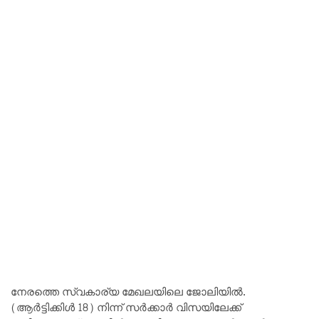
നേരത്തെ സ്വകാര്യ മേഖലയിലെ ജോലിയിൽ.
(ആർട്ടിക്കിൾ 18) നിന്ന് സർക്കാർ വിസയിലേക്ക്