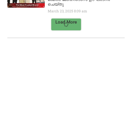
ചെയ്‌തു
March 23, 2025
8:09 am
Load More