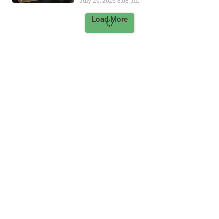
July 29, 2026
8:08 pm
Load More