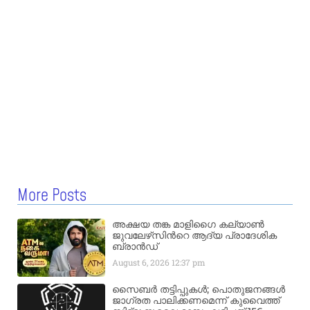
More Posts
അക്ഷയ തങ്ക മാളിഗൈ കല്യാണ്‍
ജുവലേഴ്‌സിന്‍റെ ആദ്യ പ്രാദേശിക
ബ്രാന്‍ഡ്
August 6, 2026
12:37 pm
സൈബർ തട്ടിപ്പുകൾ; പൊതുജനങ്ങൾ
ജാഗ്രത പാലിക്കണമെന്ന് കുവൈത്ത്