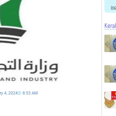
In
Kera
ry 4, 2024
8:53 AM