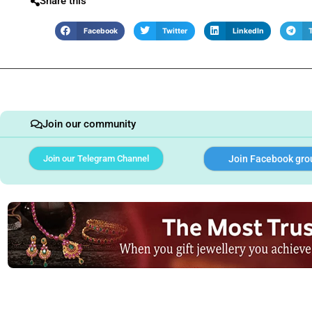
Share this
Facebook
Twitter
LinkedIn
Join our community
Join our Telegram Channel
Join Facebook gro