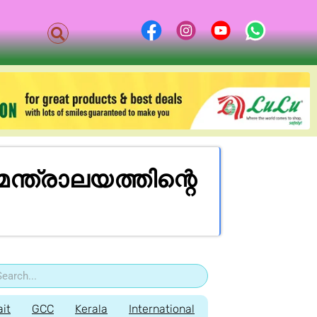
മ​ന്ത്രാ​ല​യത്തിന്റെ
it
GCC
Kerala
International