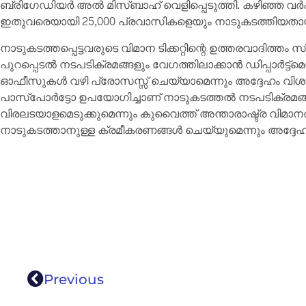
ബ്രിഗേഡിയർ അൽ മിസ്ബാഹ് വെളിപ്പെടുത്തി. കഴിഞ്ഞ വർ
ഇതുവരെയായി 25,000 പ്രവാസികളെയും നാടുകടത്തിയതായു
നാടുകടത്തപ്പെട്ടവരുടെ വിമാന ടിക്കറ്റിന്റെ ഉത്തരവാദിത്ത
പുറപ്പെടൽ നടപടിക്രമങ്ങളും വേഗത്തിലാക്കാൻ ഡിപ്പാർട്ട്‌മെന്
ഓഫീസുകൾ വഴി പ്രോസസ്സ് ചെയ്യാമെന്നും അദ്ദേഹം വിശദ
പാസ്‌പോർട്ടോ ഉപയോഗിച്ചാണ് നാടുകടത്തൽ നടപടിക്രമങ്ങ
വിരലടയാളമെടുക്കുമെന്നും കുവൈത്ത് അന്താരാഷ്ട്ര വിമാനത്ത
നാടുകടത്താനുള്ള ക്രമീകരണങ്ങൾ ചെയ്യുമെന്നും അദ്ദേഹം കൂ
Previous