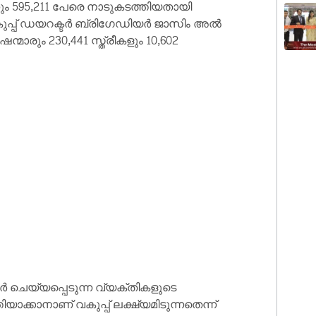
്നും 595,211 പേരെ നാടുകടത്തിയതായി
കുപ്പ് ഡയറക്ടർ ബ്രിഗേഡിയർ ജാസിം അൽ
്മാരും 230,441 സ്ത്രീകളും 10,602
ർ ചെയ്യപ്പെടുന്ന വ്യക്തികളുടെ
ാക്കാനാണ് വകുപ്പ് ലക്ഷ്യമിടുന്നതെന്ന്