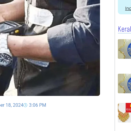
In
Kera
er 18, 2024
3:06 PM