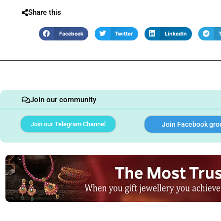
Share this
Facebook
Twitter
LinkedIn
Join our community
Join our Telegram Channel
Join Facebook gro