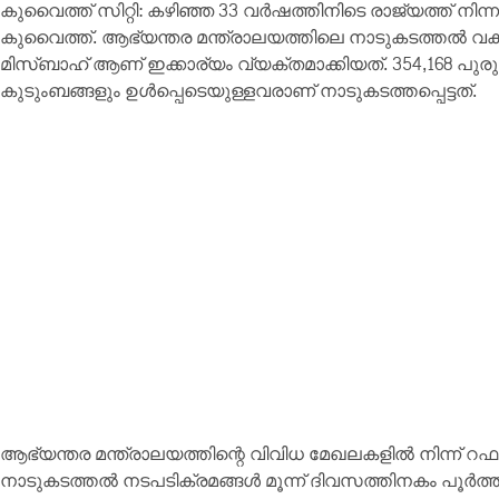
കുവൈത്ത് സിറ്റി: കഴിഞ്ഞ 33 വർഷത്തിനിടെ രാജ്യത്ത് നിന
കുവൈത്ത്. ആഭ്യന്തര മന്ത്രാലയത്തിലെ നാടുകടത്തൽ വ
മിസ്ബാഹ് ആണ് ഇക്കാര്യം വ്യക്തമാക്കിയത്. 354,168 പുരുഷന
കുടുംബങ്ങളും ഉൾപ്പെടെയുള്ളവരാണ് നാടുകടത്തപ്പെട്ടത്.
ആഭ്യന്തര മന്ത്രാലയത്തിന്റെ വിവിധ മേഖലകളിൽ നിന്ന് റഫ
നാടുകടത്തൽ നടപടിക്രമങ്ങൾ മൂന്ന് ദിവസത്തിനകം പൂർത്തിയ