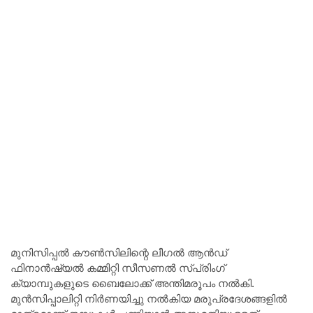
മുനിസിപ്പൽ കൗൺസിലിന്റെ ലീഗൽ ആൻഡ്
ഫിനാൻഷ്യൽ കമ്മിറ്റി സീസണൽ സ്പ്രിംഗ്
ക്യാമ്പുകളുടെ ബൈലോക്ക് അന്തിമരൂപം നൽകി.
മുൻസിപ്പാലിറ്റി നിർണയിച്ചു നൽകിയ മരുപ്രദേശങ്ങളിൽ