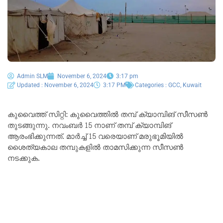
Admin SLM
November 6, 2024
3:17 pm
Updated : November 6, 2024
3:17 PM
Categories :
GCC
,
Kuwait
കുവൈത്ത് സിറ്റി: കുവൈത്തിൽ തമ്പ് ക്യാമ്പിങ് സീസൺ
തുടങ്ങുന്നു. നവംബർ 15 നാണ് തമ്പ് ക്യാമ്പിങ്
ആരംഭിക്കുന്നത്. മാർച്ച് 15 വരെയാണ് മരുഭൂമിയിൽ
ശൈത്യകാല തമ്പുകളിൽ താമസിക്കുന്ന സീസൺ
നടക്കുക.