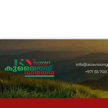
info@asiavision
+971 55 700