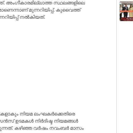
ത്ത്. അംഗീകാരമില്ലാത്ത സ്ഥലങ്ങളിലെ
െന്നാണ് മുന്നറിയിപ്പ്. കുവൈത്ത്
നറിയിപ്പ് നൽകിയത്.
പടികളാകും നിയമ ലംഘകർക്കെതിരെ
ൈസൻസ് ഉടമകൾ നിർദിഷ്ട നിയമങ്ങൾ
കുന്നത്. കഴിഞ്ഞ വർഷം നവംബർ മാസം