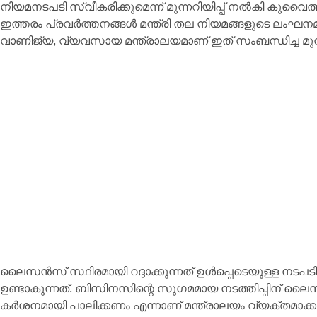
നിയമനടപടി സ്വീകരിക്കുമെന്ന് മുന്നറിയിപ്പ് നൽകി കുവൈ
ഇത്തരം പ്രവർത്തനങ്ങൾ മന്ത്രി തല നിയമങ്ങളുടെ ലംഘനമാണ
വാണിജ്യ, വ്യവസായ മന്ത്രാലയമാണ് ഇത് സംബന്ധിച്ച മുന്
ലൈസൻസ് സ്ഥിരമായി റദ്ദാക്കുന്നത് ഉൾപ്പെടെയുള്ള നട
ഉണ്ടാകുന്നത്. ബിസിനസിന്റെ സുഗമമായ നടത്തിപ്പിന് ല
കർശനമായി പാലിക്കണം എന്നാണ് മന്ത്രാലയം വ്യക്തമാക്