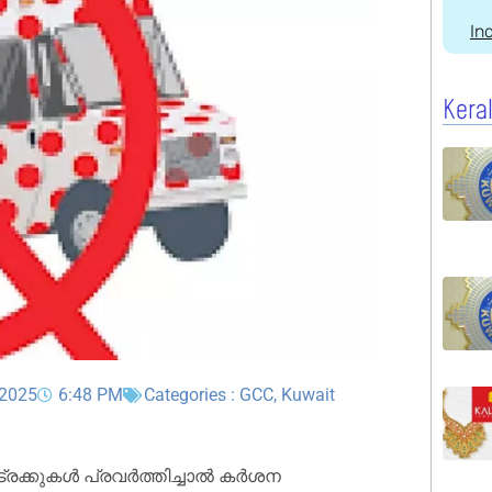
In
Kera
 2025
6:48 PM
Categories :
GCC
,
Kuwait
 ട്രക്കുകൾ പ്രവർത്തിച്ചാൽ കർശന