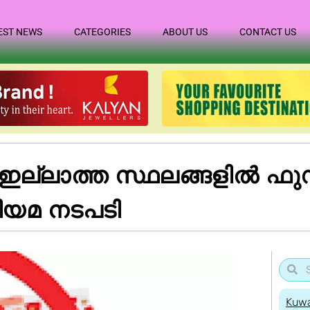
EST NEWS
CATEGORIES
ABOUT US
CONTACT US
ല്ലാത്ത സ്ഥലങ്ങളിൽ ഫുഡ്
ിയമ നടപടി
Kuwa