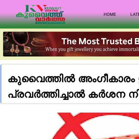
HOME
LAT
കുവൈത്തിൽ അംഗീകാരം ഇ
പ്രവർത്തിച്ചാൽ കർശന ന