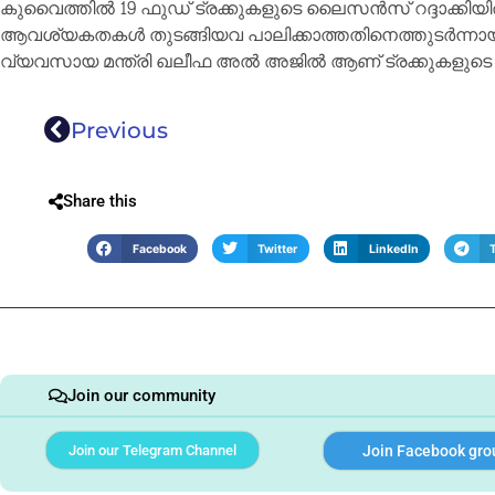
കുവൈത്തിൽ 19 ഫുഡ് ട്രക്കുകളുടെ ലൈസൻസ് റദ്ദാക്കി
ആവശ്യകതകൾ തുടങ്ങിയവ പാലിക്കാത്തതിനെത്തുടർന്നായി
വ്യവസായ മന്ത്രി ഖലീഫ അൽ അജിൽ ആണ് ട്രക്കുകളുടെ 
Previous
Share this
Facebook
Twitter
LinkedIn
Join our community
Join our Telegram Channel
Join Facebook gro