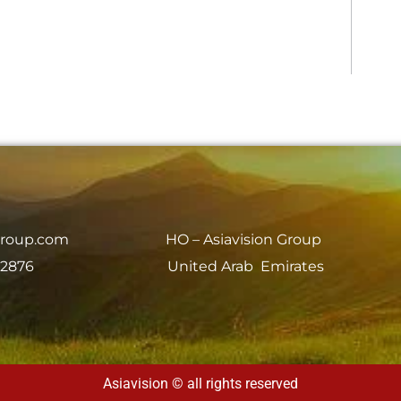
group.com
HO – Asiavision Group
 2876
United Arab Emirates
Asiavision © all rights reserved