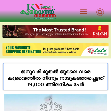
ജനുവരി മുതൽ ജൂലൈ വരെ
കുവൈത്തിൽ നിന്നും നാടുകടത്തപ്പെട്ടത്
19,000 ത്തിലധികം പേർ