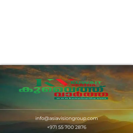
info@asiavisiongroup.com
+971 55 700 2876