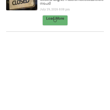
നടപടി
July 29, 2026
8:08 pm
Load More