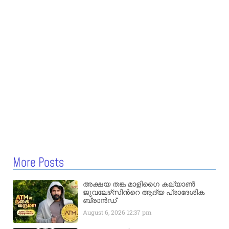
More Posts
അക്ഷയ തങ്ക മാളിഗൈ കല്യാണ്‍
ജുവലേഴ്‌സിന്‍റെ ആദ്യ പ്രാദേശിക
ബ്രാന്‍ഡ്
August 6, 2026
12:37 pm