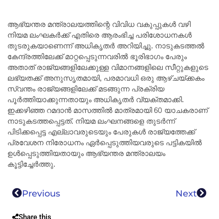
ആഭ്യന്തര മന്ത്രാലയത്തിന്റെ വിവിധ വകുപ്പുകൾ വഴി
നിയമ ലംഘകർക്ക് എതിരെ ആരംഭിച്ച പരിശോധനകൾ
തുടരുകയാണെന്ന് അധികൃതർ അറിയിച്ചു. നാടുകടത്തൽ
കേന്ദ്രത്തിലേക്ക് മാറ്റപ്പെടുന്നവരിൽ ഭൂരിഭാഗം പേരും
അതാത് രാജ്യങ്ങളിലേക്കുള്ള വിമാനങ്ങളിലെ സീറ്റുകളുടെ
ലഭ്യതക്ക് അനുസൃതമായി, പരമാവധി ഒരു ആഴ്ചയ്ക്കകം
സ്വന്തം രാജ്യങ്ങളിലേക്ക് മടങ്ങുന്ന പ്രക്രിയ
പൂർത്തിയാക്കുന്നതായും അധികൃതർ വ്യക്തമാക്കി.
ഇക്കഴിഞ്ഞ റമദാൻ മാസത്തിൽ മാത്രമായി 60 യാചകരാണ്
നാടുകടത്തപ്പെട്ടത്. നിയമ ലംഘനങ്ങളെ തുടർന്ന്
പിടിക്കപ്പെട്ട എല്ലാവരുടെയും പേരുകൾ രാജ്യത്തേക്ക്
പ്രവേശന നിരോധനം ഏർപ്പെടുത്തിയവരുടെ പട്ടികയിൽ
ഉൾപ്പെടുത്തിയതായും ആഭ്യന്തര മന്ത്രാലയം
കൂട്ടിച്ചേർത്തു.
Previous
Next
Share this