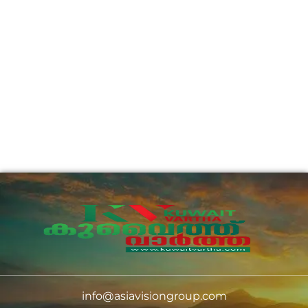
info@asiavisiongroup.com