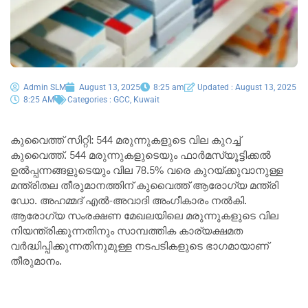
Admin SLM
August 13, 2025
8:25 am
Updated : August 13, 2025
8:25 AM
Categories :
GCC
,
Kuwait
കുവൈത്ത് സിറ്റി: 544 മരുന്നുകളുടെ വില കുറച്ച്
കുവൈത്ത്. 544 മരുന്നുകളുടെയും ഫാർമസ്യൂട്ടിക്കൽ
ഉൽപ്പന്നങ്ങളുടെയും വില 78.5% വരെ കുറയ്ക്കുവാനുള്ള
മന്ത്രിതല തീരുമാനത്തിന് കുവൈത്ത് ആരോഗ്യ മന്ത്രി
ഡോ. അഹമ്മദ് എൽ-അവാദി അംഗീകാരം നൽകി.
ആരോഗ്യ സംരക്ഷണ മേഖലയിലെ മരുന്നുകളുടെ വില
നിയന്ത്രിക്കുന്നതിനും സാമ്പത്തിക കാര്യക്ഷമത
വർദ്ധിപ്പിക്കുന്നതിനുമുള്ള നടപടികളുടെ ഭാഗമായാണ്
തീരുമാനം.