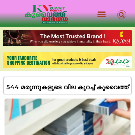
544 മരുന്നുകളുടെ വില കുറച്ച് കുവൈത്ത്