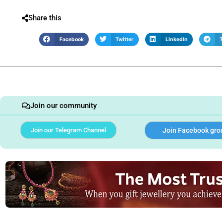
Share this
Facebook
Twitter
LinkedIn
Join our community
Join our Telegram Channel
Join Facebook gro