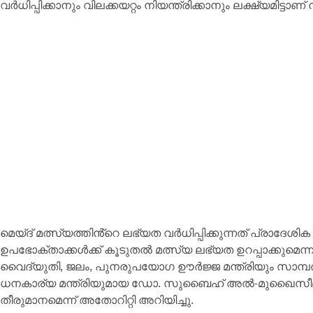
വർധിപ്പിക്കാനും വിലക്കയറ്റം നിയന്ത്രിക്കാനും ലക്ഷ്യമിട്ടാണ്
മെയ്ദ് മത്സ്യത്തിൻ്റെ ലഭ്യത വർധിപ്പിക്കുന്നത് പ്രാദേശിക
ഉപഭോക്താക്കൾക്ക് കൂടുതൽ മത്സ്യ ലഭ്യത ഉറപ്പാക്കുമെന്
വൈദ്യുതി, ജലം, പുനരുപയോഗ ഊർജ്ജ മന്ത്രിയും സാമ്പത്
ധനകാര്യ മന്ത്രിയുമായ ഡോ. സുബൈഹ് അൽ-മുഖൈസീമി
തീരുമാനമെന്ന് അതോറിറ്റി അറിയിച്ചു.