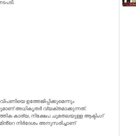
 നടപടി.
 വിപണിയെ ഉത്തേജിപ്പിക്കുമെന്നും
നുമാണ് അധികൃതർ വ്യക്തമാക്കുന്നത്.
തിക കാര്യ, നിക്ഷേപ ചുമതലയുള്ള ആക്ടിംഗ്
ൻ്റെ നിർദേശം അനുസരിച്ചാണ്