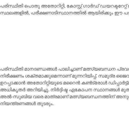
പരിസ്ഥിതി പൊതു അതോറിറ്റി, കോസ്റ്റ് ഗാർഡ് ഡയറക്ടറേറ്റ
സ്ഥലങ്ങളിൽ, പരീക്ഷണാടിസ്ഥാനത്തിൽ ആയിരിക്കും ഈ പദ്ധ
പരിസ്ഥിതി മാനദണ്ഡങ്ങൾ പാലിച്ചാണ് മത്സ്യബന്ധന പ്രവർത
നിരീക്ഷണം ശക്തമാക്കുമെന്നാണ് മുന്നറിയിപ്പ്. സമുദ്ര ജൈവ
ഉറപ്പാക്കാൻ അതോറിറ്റിയുടെ മറൈൻ കൺട്രോൾ ഡിപ്പാർട്ട്‌മെൻ്
അധികൃതർ അറിയിച്ചു. നിർദ്ദിഷ്ട ഏകോപന സ്ഥാനങ്ങൾ മുത
അൽ-സുബിയ വരെ മാത്രമാണ് മത്സ്യബന്ധനത്തിന് അനുമതി.
നിയന്ത്രണങ്ങൾ തുടരും.