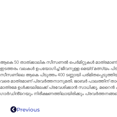
ആകെ 50 താത്ക്കാലിക സീസണൽ പെർമിറ്റുകൾ മാത്രമാണ് അ
ഇടത്തരം വലകൾ ഉപയോഗിച്ച് ജീവനുള്ള മെയ്ദ് മത്സ്യം പിട
സീസണിലെ ആകെ പിടുത്തം 400 ടണ്ണായി പരിമിതപ്പെടുത്തിയ
വരെ മാത്രമാണ് പ്രവർത്തനാനുമതി. ജാബർ പാലത്തിന് ത
മാത്രമേ ഉൾക്കടലിലേക്ക് പ്രവേശിക്കാൻ സാധിക്കൂ. മറൈൻ കൺ
ഗാർഡിൻ്റെയും നിരീക്ഷണത്തിലായിരിക്കും പ്രവർത്തനങ്ങള
Previous