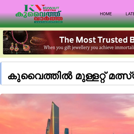
HOME
LAT
കുവൈത്തിൽ മുള്ളറ്റ് മത്