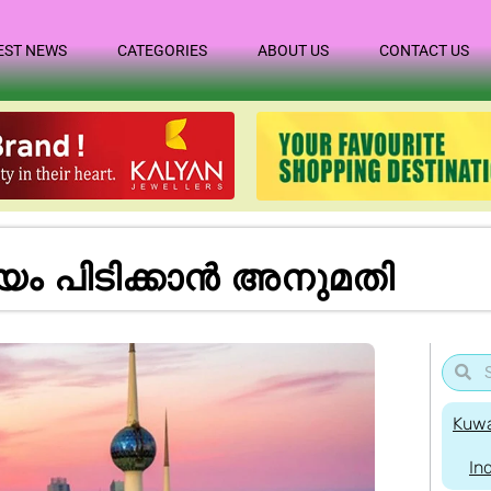
EST NEWS
CATEGORIES
ABOUT US
CONTACT US
സ്യം പിടിക്കാൻ അനുമതി
Kuwa
In