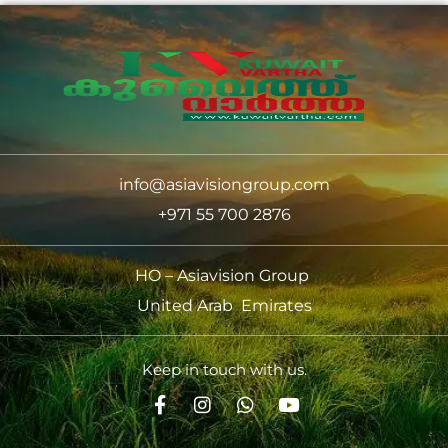
info@asiavisiongroup.com
+971 55 700 2876
HO – Asiavision Group
United Arab Emirates
Keep in touch with us.