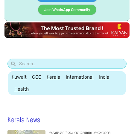
Join WhatsApp Community
Kuwait
GCC
Kerala
International
India
Health
Kerala News
കടൽമാർഗ്ഗം നുഴഞ്ഞു കയറാൻ