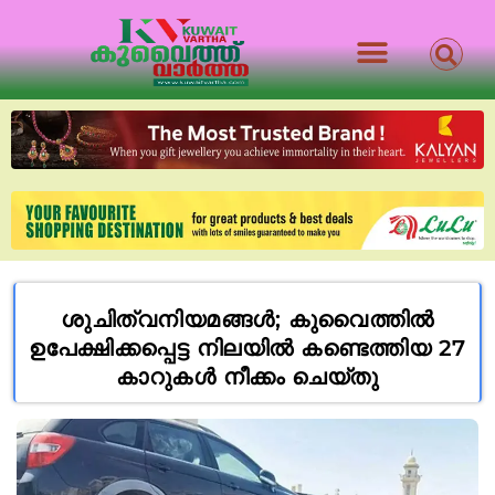
ശുചിത്വനിയമങ്ങൾ; കുവൈത്തിൽ
ഉപേക്ഷിക്കപ്പെട്ട നിലയിൽ കണ്ടെത്തിയ 27
കാറുകൾ നീക്കം ചെയ്തു