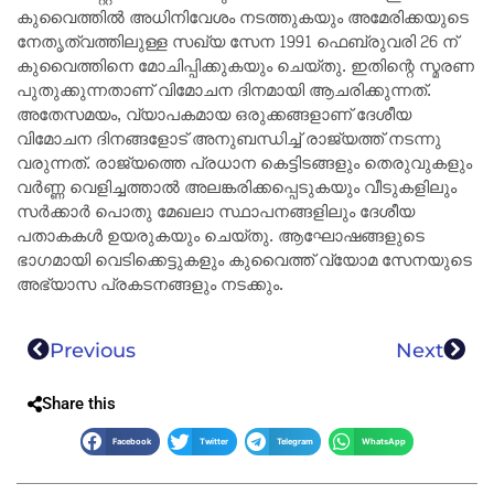
കുവൈത്തിൽ അധിനിവേശം നടത്തുകയും അമേരിക്കയുടെ
നേതൃത്വത്തിലുള്ള സഖ്യ സേന 1991 ഫെബ്രുവരി 26 ന്
കുവൈത്തിനെ മോചിപ്പിക്കുകയും ചെയ്തു. ഇതിന്റെ സ്മരണ
പുതുക്കുന്നതാണ് വിമോചന ദിനമായി ആചരിക്കുന്നത്.
അതേസമയം, വ്യാപകമായ ഒരുക്കങ്ങളാണ് ദേശീയ
വിമോചന ദിനങ്ങളോട് അനുബന്ധിച്ച് രാജ്യത്ത് നടന്നു
വരുന്നത്. രാജ്യത്തെ പ്രധാന കെട്ടിടങ്ങളും തെരുവുകളും
വർണ്ണ വെളിച്ചത്താൽ അലങ്കരിക്കപ്പെടുകയും വീടുകളിലും
സർക്കാർ പൊതു മേഖലാ സ്ഥാപനങ്ങളിലും ദേശീയ
പതാകകൾ ഉയരുകയും ചെയ്തു. ആഘോഷങ്ങളുടെ
ഭാഗമായി വെടിക്കെട്ടുകളും കുവൈത്ത് വ്യോമ സേനയുടെ
അഭ്യാസ പ്രകടനങ്ങളും നടക്കും.
Previous
Next
Share this
Facebook
Twitter
Telegram
WhatsApp