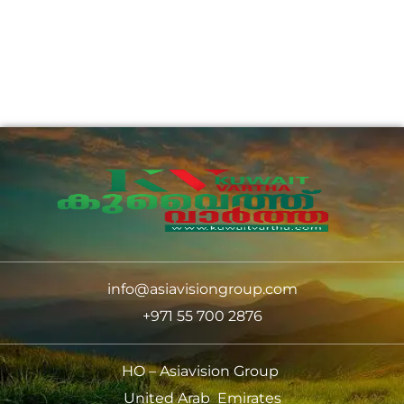
info@asiavisiongroup.com
+971 55 700 2876
HO – Asiavision Group
United Arab Emirates