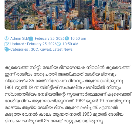
Admin SLM
February 25, 2026
10:50 am
Updated : February 25, 2026
10:50 AM
Categories :
GCC
,
Kuwait
,
Latest News
കുവൈത്ത് സിറ്റി: ദേശീയ ദിനാഘോഷ നിറവിൽ കുവൈത്ത്.
ഇന്ന് രാജ്യം അറുപത്തി അഞ്ചാമത് ദേശീയ ദിനവും
വ്യാഴാഴ്ച 35-ാമത് വിമോചന ദിനവും ആഘോഷിക്കുന്നു.
1961 ജൂൺ 19 ന് ബ്രിട്ടീഷ് സംരക്ഷിത പദവിയിൽ നിന്നും
സ്വാതന്ത്ര്യം നേടിയതിന്റെ സ്മരണാർത്ഥമാണ് കുവൈത്ത്
ദേശീയ ദിനം ആഘോഷിക്കുന്നത്. 1962 ജൂൺ 19-നായിരുന്നു
രാജ്യം ആദ്യ ദേശീയ ദിനം ആഘോഷിച്ചത്. എന്നാൽ
കടുത്ത വേനൽ കാലം ആയതിനാൽ 1963 മുതൽ ദേശീയ
ദിനം ഫെബ്രുവരി 25-ലേക്ക് മാറ്റുകയായിരുന്നു.