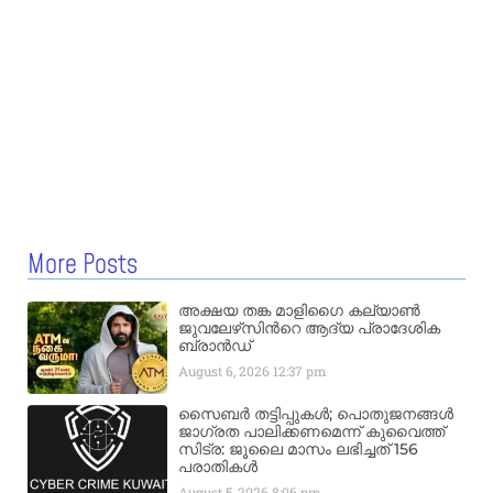
More Posts
അക്ഷയ തങ്ക മാളിഗൈ കല്യാണ്‍
ജുവലേഴ്‌സിന്‍റെ ആദ്യ പ്രാദേശിക
ബ്രാന്‍ഡ്
August 6, 2026
12:37 pm
സൈബർ തട്ടിപ്പുകൾ; പൊതുജനങ്ങൾ
ജാഗ്രത പാലിക്കണമെന്ന് കുവൈത്ത്
സിട്ര: ജൂലൈ മാസം ലഭിച്ചത് 156
പരാതികൾ
August 5, 2026
8:06 pm