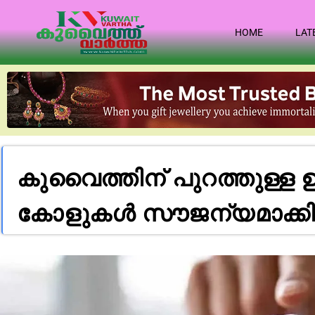
HOME
LAT
കുവൈത്തിന് പുറത്തുള്ള ഉപ
കോളുകൾ സൗജന്യമാക്കി