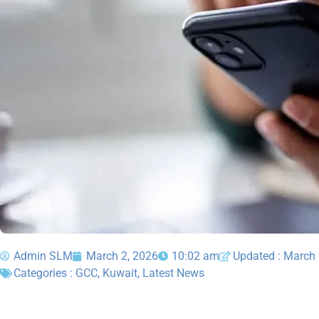
Admin SLM
March 2, 2026
10:02 am
Updated : March 
Categories :
GCC
,
Kuwait
,
Latest News