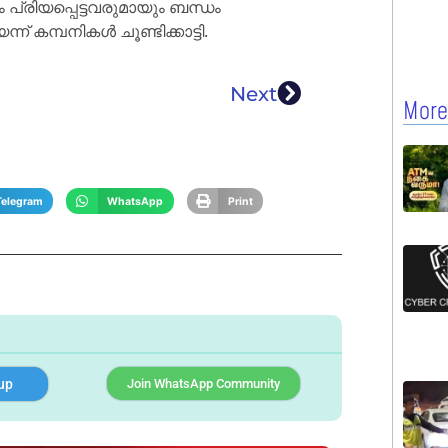
പ്രിയപ്പെട്ടവരുമായും ബന്ധം
 കമ്പനികൾ ചൂണ്ടിക്കാട്ടി.
Next
More
Telegram
WhatsApp
Print
up
Join WhatsApp Community