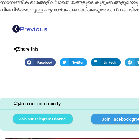
സാമ്പത്തിക ഭാരങ്ങളില്ലാതെ തങ്ങളുടെ കുടുംബങ്ങളുമായും 
നിലനിർത്താനുള്ള ആവശ്യം കണക്കിലെടുത്താണ് നടപടിയെന്ന്
Previous
Share this
Facebook
Twitter
LinkedIn
Join our community
Join our Telegram Channel
Join Facebook gro