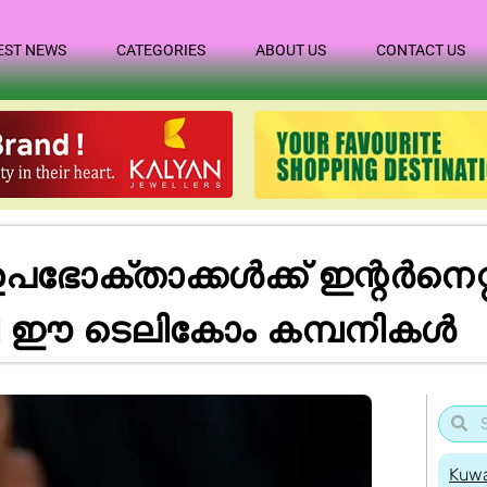
EST NEWS
CATEGORIES
ABOUT US
CONTACT US
ഭോക്താക്കൾക്ക് ഇന്റർനെറ്റ
 ഈ ടെലികോം കമ്പനികൾ
Kuwa