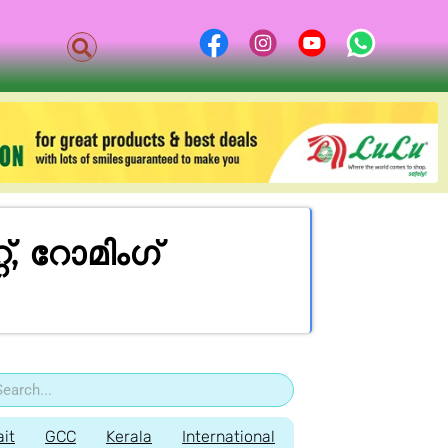
്, റോമിംഗ്
it
GCC
Kerala
International