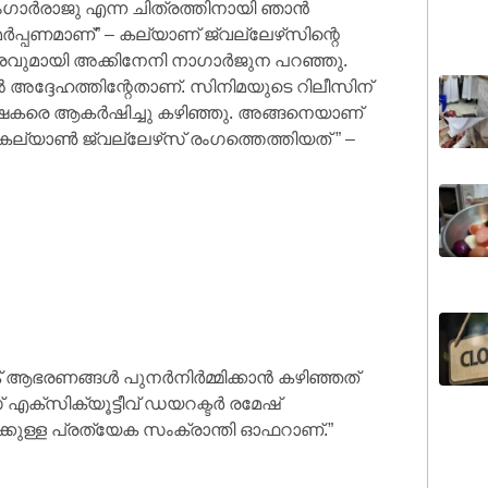
ബംഗാർരാജു എന്ന ചിത്രത്തിനായി ഞാൻ
പ്പണമാണ്” – കല്യാണ് ജ്വല്ലേഴ്‌സിന്റെ
വുമായി അക്കിനേനി നാഗാർജുന പറഞ്ഞു.
ദ്ദേഹത്തിന്റേതാണ്. സിനിമയുടെ റിലീസിന്
്ഷകരെ ആകർഷിച്ചു കഴിഞ്ഞു. അങ്ങനെയാണ്
്യാൺ ജ്വല്ലേഴ്‌സ് രംഗത്തെത്തിയത് ” –
് ആഭരണങ്ങൾ പുനർനിർമ്മിക്കാൻ കഴിഞ്ഞത്
എക്‌സിക്യൂട്ടീവ് ഡയറക്ടർ രമേഷ്
ുള്ള പ്രത്യേക സംക്രാന്തി ഓഫറാണ്.”