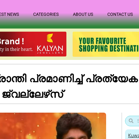
EST NEWS
CATEGORIES
ABOUT US
CONTACT US
ാന്തി പ്രമാണിച്ച് പ്രത്
്വല്ലേഴ്‌സ്
Kuwa