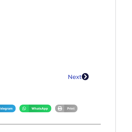
Next
Telegram
WhatsApp
Print