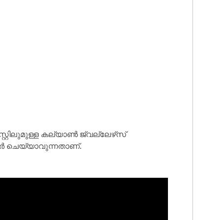
റ്റിലുമുള്ള കല്യാൺ ജ്വല്ലേഴ്‌സ്
ർ ചെയ്യാവുന്നതാണ്.