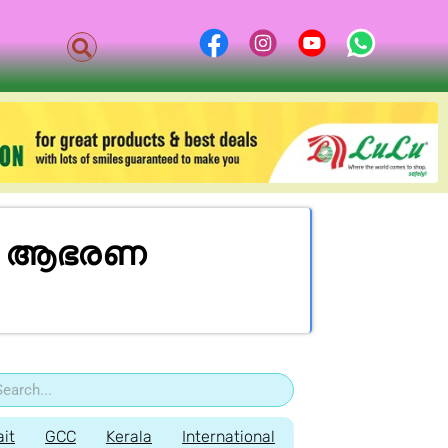
യേക ആഭരണ
it
GCC
Kerala
International