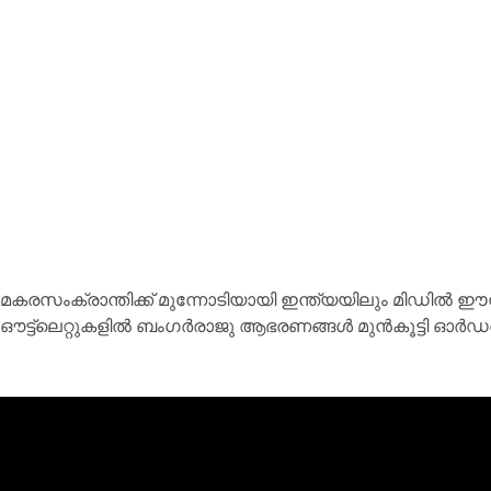
മകരസംക്രാന്തിക്ക് മുന്നോടിയായി ഇന്ത്യയിലും മിഡിൽ ഈസ്
ഔട്ട്‌ലെറ്റുകളിൽ ബംഗർരാജു ആഭരണങ്ങൾ മുൻകൂട്ടി ഓർഡ