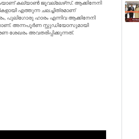
കയാണ് കല്യാൺ ജൂവല്ലേഴ്‌സ്. ആക്കിനേനി
യി എത്തുന്ന ചലച്ചിത്രമാണ്
ം, പുലിഗോരു ഹാരം എന്നിവ ആക്കിനേനി
താണ്. അന്നപൂർണ സ്റ്റുഡിയോസുമായി
ശേഖരം അവതരിപ്പിക്കുന്നത്.