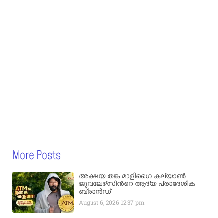
More Posts
അക്ഷയ തങ്ക മാളിഗൈ കല്യാണ്‍
ജുവലേഴ്‌സിന്‍റെ ആദ്യ പ്രാദേശിക
ബ്രാന്‍ഡ്
August 6, 2026
12:37 pm