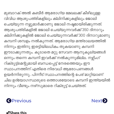
മുബാറക് അൽ കബീർ ആരോഗ്യ മേഖലക്ക്‌ കീഴിലുള്ള
വിവിധ ആശുപത്രികളിലും ക്ലിനിക്കുകളിലും ജോലി
ചെയ്യുന്ന നഴ്സുമാർക്കാണു ജോലി നഷ്ടമായിരിക്കുന്നത്‌.
ആശുപത്രികളിൽ ജോലി ചെയ്യുന്നവർക്ക്‌ 350 ദിനാറും
ക്ലിനിക്കുകളിൽ ജോലി ചെയ്യുന്നവർക്ക്‌ 300 ദിനാറുമാണു
കമ്പനി ശമ്പളം നൽകുന്നത്‌. ആരോഗ്യ മന്ത്രാലയത്തിൽ
നിന്നും ഇതിനു ഇരട്ടിയിലധികം തുകയാണു കമ്പനി
ഈടാക്കുന്നതും. കൂടാതെ മറ്റു സേവന ആനുകൂല്യങ്ങൾ
ഒന്നും തന്നെ കമ്പനി ഇവർക്ക് നൽകുന്നുമില്ല. നഴ്സിംഗ്
റിക്രൂട്ട്മെന്റുമായി ബന്ധപ്പെട്ട് നേരത്തെയും ഈ
സ്ഥാപനത്തിന് എതിരെ നിരവധി ആരോപണങ്ങൾ
ഉയർന്നിരുന്നു. പിന്നീട് സ്ഥാപനത്തിന്റെ പേര് മാറ്റിയാണ്
ചില ഉദ്യോഗസ്ഥരുടെ ഒത്താശയോടെ കമ്പനി ഇന്ത്യയിൽ
നിന്നും വീണ്ടും നഴ്‌സുമാരെ റിക്രൂട്ട് ചെയ്തത്.
Previous
Next
Share this