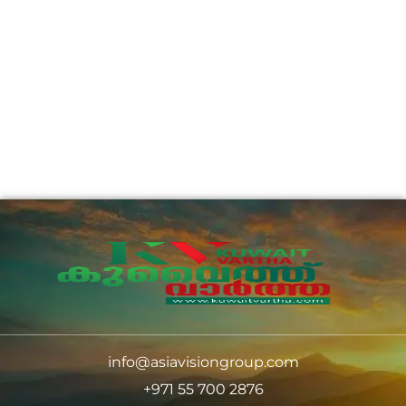
info@asiavisiongroup.com
+971 55 700 2876