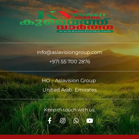
info@asiavisiongroup.com
+971 55 700 2876
HO – Asiavision Group
United Arab Emirates
Keep in touch with us.