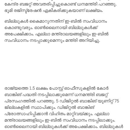
കേന്ദ്ര ബജറ്റ് അവതരിപ്പിച്ചുകൊണ്ട് ധനമന്ത്രി പറഞ്ഞു.
ഭൂമി രജിസ്ട്രേഷന്‍ ഏകീകരിക്കുകയാണ് ലക്ഷ്യം.
ബില്ലുകൾ കൈമാറുന്നതിന് ഇ-ബിൽ സംവിധാനം
കൊണ്ടുവരും. ഓണ്‍ലൈനായി ബില്ലുകൾക്ക്
അപേക്ഷിക്കാം. എല്ലാ മന്ത്രാലയങ്ങളിലും ഇ-ബിൽ
സംവിധാനം നടപ്പാക്കുമെന്നും മന്ത്രി അറിയിച്ചു.
രാജ്യത്തെ 1.5 ലക്ഷം പോസ്റ്റ് ഓഫീസുകളില്‍ കോർ
ബാങ്കിങ് പദ്ധതി നടപ്പിലാക്കുമെന്ന് ധനമന്ത്രി ബജറ്റ്
പ്രസംഗത്തില്‍ പറഞ്ഞു. 5 ഡിജിറ്റൽ ബാങ്കിങ് യൂണിറ്റ് 75
ജില്ലകളിൽ സ്ഥാപിക്കും. ഡിജിറ്റല്‍ ബാങ്കിങ്
പ്രോത്സാഹിപ്പിക്കാന്‍ വിഹിതം മാറ്റിവയ്ക്കും. എല്ലാ
മന്ത്രാലയങ്ങളിലും ഇ-ബിൽ സംവിധാനം നടപ്പിലാക്കും.
ഓണ്‍ലൈനായി ബില്ലുകൾക്ക് അപേക്ഷിക്കാം. ബില്ലുകൾ