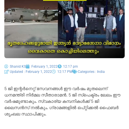
Shanid KS
February 1, 2022
12:17 pm
Updated : February 1, 2022
12:17 PM
Categories :
India
5 ജി ഇന്റര്‍നെറ്റ് സേവനങ്ങള്‍ ഈ വര്‍ഷം മുതലെന്ന്
ധനമന്ത്രി നിര്‍മല സീതാരാമന്‍. 5 ജി സ്പെക്ട്രം ലേലം ഈ
വര്‍ഷമുണ്ടാകും. സ്വകാര്യ കമ്പനികള്‍ക്ക് 5 ജി
ലൈസന്‍സ് നല്‍കും. ഗ്രാമങ്ങളില്‍ ഒപ്റ്റിക്കല്‍ ഫൈബര്‍
ശൃംഖല സ്ഥാപിക്കും.