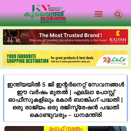
ഇന്ത്യയിൽ 5 ജി ഇന്റര്‍നെറ്റ് സേവനങ്ങള്‍
ഈ വര്‍ഷം മുതൽ | എല്ലാ പോസ്റ്റ്
ഓഫീസുകളിലും കോര്‍ ബാങ്കിംഗ് പദ്ധതി |
ഒരു രാജ്യം ഒരു രജിസ്ട്രേഷൻ പദ്ധതി
കൊണ്ടുവരും – ധനമന്ത്രി