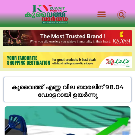
കുവൈത്ത്‌ എണ്ണ വില ബാരലിന് 98.04
ഡോളറായി ഉയർന്നു