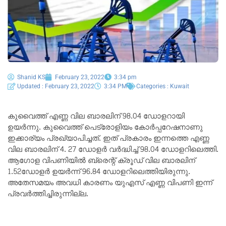
Shanid KS
February 23, 2022
3:34 pm
Updated : February 23, 2022
3:34 PM
Categories :
Kuwait
കുവൈത്ത്‌ എണ്ണ വില ബാരലിന് 98.04 ഡോളറായി
ഉയർന്നു. കുവൈത്ത്‌ പെട്രോളിയം കോർപ്പറേഷനാണു
ഇക്കാര്യം പ്രഖ്യാപിച്ചത്‌. ഇത്‌ പ്രകാരം ഇന്നത്തെ എണ്ണ
വില ബാരലിന് 4. 27 ഡോളർ വർദ്ധിച്ച് 98.04 ഡോളറിലെത്തി.
ആഗോള വിപണിയിൽ ബ്രെന്റ് ക്രൂഡ് വില ബാരലിന്
1.52ഡോളർ ഉയർന്ന് 96.84 ഡോളറിലെത്തിയിരുന്നു.
അതേസമയം അവധി കാരണം യുഎസ് എണ്ണ വിപണി ഇന്ന്
പ്രവർത്തിച്ചിരുന്നില്ല.