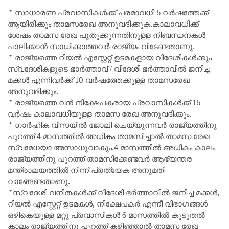
* സാധാരണ പ്രവാസികൾക്ക്‌ പരമാവധി 5 വർഷത്തേക്ക്‌
ആയിരിക്കും താമസരേഖ അനുവദിക്കുക.കാലാവധിക്ക്‌
ശേഷം താമസ രേഖ പുതുക്കുന്നതിനുള്ള നിബന്ധനകൾ
പാലിക്കാൻ സാധിക്കാത്തവർ രാജ്യം വിടേണ്ടതാണു.
* രാജ്യത്തെ റിയൽ എസ്റ്റേറ്റ്‌ ഉടമകളായ വിദേശികൾക്കും
സ്വദേശികളുടെ ഭാർത്താവ്‌ / വിദേശി ഭർത്താവിൽ ജനിച്ച
മക്കൾ എന്നിവർക്ക്‌ 10 വർഷത്തേക്കുള്ള താമസരേഖ
അനുവദിക്കും.
* രാജ്യത്തെ വൻ നിക്ഷേപകരായ പ്രവാസികൾക്ക്‌ 15
വർഷം കാലാവധിയുള്ള താമസ രേഖ അനുവദിക്കും.
* ഗാർഹിക വിസയിൽ ജോലി ചെയ്യുന്നവർ രാജ്യത്തിനു
പുറത്ത്‌ 4 മാസത്തിൽ അധികം താമസിച്ചാൽ താമസ രേഖ
സ്വമേധയാ അസാധുവാകും.4 മാസത്തിൽ അധികം കാലം
രാജ്യത്തിനു പുറത്ത്‌ താമസിക്കേണ്ടവർ ആഭ്യന്തര
മന്ത്രാലയത്തിൽ നിന്ന് പ്രത്യേക അനുമതി
വാങ്ങേണ്ടതാണു.
*സ്വദേശി വനിതകൾക്ക്‌ വിദേശി ഭർത്താവിൽ ജനിച്ച മക്കൾ,
റിയൽ എസ്റ്റേറ്റ്‌ ഉടമകൾ, നിക്ഷേപകർ എന്നീ വിഭാഗങ്ങൾ
ഒഴികെയുള്ള മറ്റു പ്രവാസികൾ 6 മാസത്തിൽ കൂടുതൽ
കാലം രാജ്യത്തിനു പുറത്ത്‌ കഴിഞ്ഞാൽ താമസ രേഖ