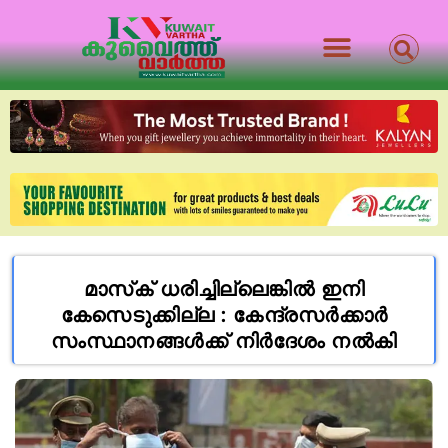
മാസ്‌ക് ധരിച്ചില്ലെങ്കില്‍ ഇനി
കേസെടുക്കില്ല : കേന്ദ്രസര്‍ക്കാര്‍
സംസ്ഥാനങ്ങള്‍ക്ക് നിര്‍ദേശം നല്‍കി