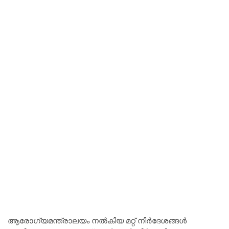
ആരോഗ്യമന്ത്രാലയം നല്‍കിയ മറ്റ് നിര്‍ദേശങ്ങള്‍