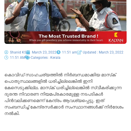
Shanid KS
March 23, 2022
11:51 am
Updated : March 23, 2022
11:51 AM
Categories :
Kerala
കൊവിഡ് സാഹചര്യത്തില്‍ നിര്‍ബന്ധമാക്കിയ മാസ്‌ക്
പൊതുസ്ഥലങ്ങളില്‍ ധരിച്ചില്ലെങ്കില്‍ ഇനി
കേസെടുക്കില്ല. മാസ്‌ക് ധരിച്ചില്ലെങ്കില്‍ സ്വീകരിക്കുന്ന
ദുരന്ത നിവാരണ നിയമപ്രകാരമുള്ള നടപടികള്‍
പിന്‍വലിക്കണമെന്ന് കേന്ദ്രം ആവശ്യപ്പെട്ടു. ഇത്
സംബന്ധിച്ച് കേന്ദ്രസര്‍ക്കാര്‍ സംസ്ഥാനങ്ങള്‍ക്ക് നിര്‍ദേശം
നല്‍കി.