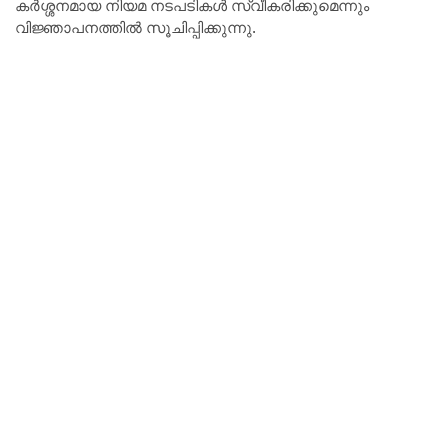
കർശ്ശനമായ നിയമ നടപടികൾ സ്വീകരിക്കുമെന്നും
വിജ്ഞാപനത്തിൽ സൂചിപ്പിക്കുന്നു.