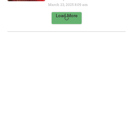
March 23, 2025
8:09 am
Load More