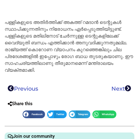
പള്ളികളുടെ അതിർത്തിക്ക്‌ അകത്ത്‌ റമദാൻ ടെന്റുകൾ
സ്ഥാപിക്കുന്നതിനും നിരോധനം ഏർപ്പെടുത്തിയിട്ടുണ്ട്‌.
പള്ളികളുടെ മതിലിനോട് ചേർന്നുള്ള ടെന്റുകളിലേക്ക്
വൈദ്യുതി ബന്ധം എത്തിക്കാൻ അനുവദിക്കുന്നതുമല്ല.
രാജ്യത്ത്‌ കൊറോണ വ്യാപനം കുറഞ്ഞെങ്കിലും ചില
പ്രദേശങ്ങളിൽ ഇപ്പോഴും രോഗ ബാധ തുടരുകയാണു. ഈ
സാഹചര്യത്തിലാണു തീരുമാനമെന്ന് മന്ത്രാലയം
വ്യക്തമാക്കി.
Previous
Next
Share this
Facebook
Twitter
Telegram
WhatsApp
Join our community