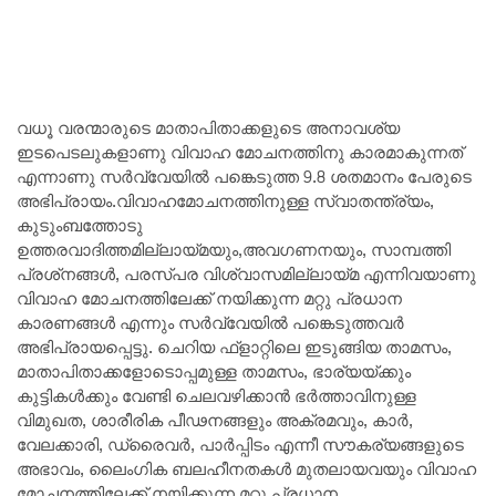
വധൂ വരന്മാരുടെ മാതാപിതാക്കളുടെ അനാവശ്യ
ഇടപെടലുകളാണു വിവാഹ മോചനത്തിനു കാരമാകുന്നത്‌
എന്നാണു സർവ്വേയിൽ പങ്കെടുത്ത 9.8 ശതമാനം പേരുടെ
അഭിപ്രായം.വിവാഹമോചനത്തിനുള്ള സ്വാതന്ത്ര്യം,
കുടുംബത്തോടു
ഉത്തരവാദിത്തമില്ലായ്മയും,അവഗണനയും, സാമ്പത്തി
പ്രശ്‌നങ്ങൾ, പരസ്പര വിശ്വാസമില്ലായ്മ എന്നിവയാണു
വിവാഹ മോചനത്തിലേക്ക്‌ നയിക്കുന്ന മറ്റു പ്രധാന
കാരണങ്ങൾ എന്നും സർവ്വേയിൽ പങ്കെടുത്തവർ
അഭിപ്രായപ്പെട്ടു. ചെറിയ ഫ്‌ളാറ്റിലെ ഇടുങ്ങിയ താമസം,
മാതാപിതാക്കളോടൊപ്പമുള്ള താമസം, ഭാര്യയ്ക്കും
കുട്ടികൾക്കും വേണ്ടി ചെലവഴിക്കാൻ ഭർത്താവിനുള്ള
വിമുഖത, ശാരീരിക പീഢനങ്ങളും അക്രമവും, കാർ,
വേലക്കാരി, ഡ്രൈവർ, പാർപ്പിടം എന്നീ സൗകര്യങ്ങളുടെ
അഭാവം, ലൈംഗിക ബലഹീനതകൾ മുതലായവയും വിവാഹ
മോചനത്തിലേക്ക്‌ നയിക്കുന്ന മറ്റു പ്രധാന