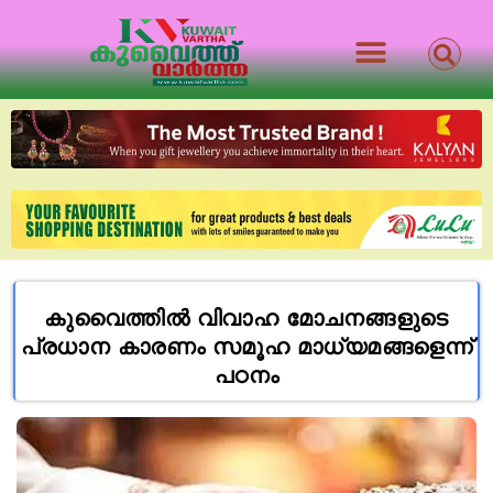
കുവൈത്തിൽ വിവാഹ മോചനങ്ങളുടെ
പ്രധാന കാരണം സമൂഹ മാധ്യമങ്ങളെന്ന്
പഠനം