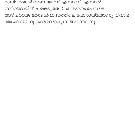
മാധ്യമങ്ങൾ തന്നെയാണ് എന്നാണ്. എന്നാൽ
സർവ്വേയിൽ പങ്കെടുത്ത 13 ശതമാനം പേരുടെ
അഭിപ്രായം മതവിശ്വാസത്തിലെ പോരായ്മയാണു വിവാഹ
മോചനത്തിനു കാരണമാകുന്നത്‌ എന്നാണു.