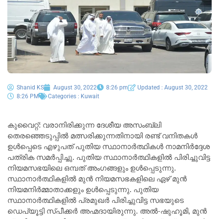
Shanid KS
August 30, 2022
8:26 pm
Updated : August 30, 2022
8:26 PM
Categories :
Kuwait
കുവൈറ്റ്: വരാനിരിക്കുന്ന ദേശീയ അസംബ്ലി
തെരഞ്ഞെടുപ്പിൽ മത്സരിക്കുന്നതിനായി രണ്ട് വനിതകൾ
ഉൾപ്പെടെ എഴുപത് പുതിയ സ്ഥാനാർത്ഥികൾ നാമനിർദ്ദേശ
പത്രിക സമർപ്പിച്ചു. പുതിയ സ്ഥാനാർത്ഥികളിൽ പിരിച്ചുവിട്ട
നിയമസഭയിലെ ഒമ്പത് അംഗങ്ങളും ഉൾപ്പെടുന്നു.
സ്ഥാനാർത്ഥികളിൽ മുൻ നിയമസഭകളിലെ ഏഴ് മുൻ
നിയമനിർമ്മാതാക്കളും ഉൾപ്പെടുന്നു. പുതിയ
സ്ഥാനാർത്ഥികളിൽ പ്രമുഖർ പിരിച്ചുവിട്ട സഭയുടെ
ഡെപ്യൂട്ടി സ്പീക്കർ അഹ്മദായിരുന്നു. അൽ-ഷുഹൂമി, മുൻ