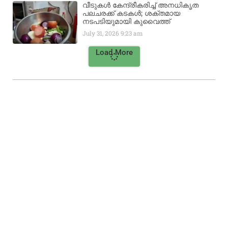
വീടുകൾ കേന്ദ്രീകരിച്ച് അനധികൃത
പലചരക്ക് കടകൾ; ശക്തമായ
നടപടിയുമായി കുവൈത്ത്
July 31, 2026
9:23 am
Load More