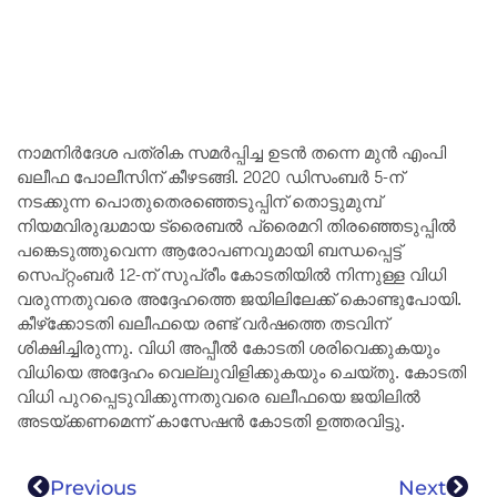
നാമനിർദേശ പത്രിക സമർപ്പിച്ച ഉടൻ തന്നെ മുൻ എംപി
ഖലീഫ പോലീസിന് കീഴടങ്ങി. 2020 ഡിസംബർ 5-ന്
നടക്കുന്ന പൊതുതെരഞ്ഞെടുപ്പിന് തൊട്ടുമുമ്പ്
നിയമവിരുദ്ധമായ ട്രൈബൽ പ്രൈമറി തിരഞ്ഞെടുപ്പിൽ
പങ്കെടുത്തുവെന്ന ആരോപണവുമായി ബന്ധപ്പെട്ട്
സെപ്റ്റംബർ 12-ന് സുപ്രീം കോടതിയിൽ നിന്നുള്ള വിധി
വരുന്നതുവരെ അദ്ദേഹത്തെ ജയിലിലേക്ക് കൊണ്ടുപോയി.
കീഴ്‌ക്കോടതി ഖലീഫയെ രണ്ട് വർഷത്തെ തടവിന്
ശിക്ഷിച്ചിരുന്നു. വിധി അപ്പീൽ കോടതി ശരിവെക്കുകയും
വിധിയെ അദ്ദേഹം വെല്ലുവിളിക്കുകയും ചെയ്തു. കോടതി
വിധി പുറപ്പെടുവിക്കുന്നതുവരെ ഖലീഫയെ ജയിലിൽ
അടയ്ക്കണമെന്ന് കാസേഷൻ കോടതി ഉത്തരവിട്ടു.
Previous
Next