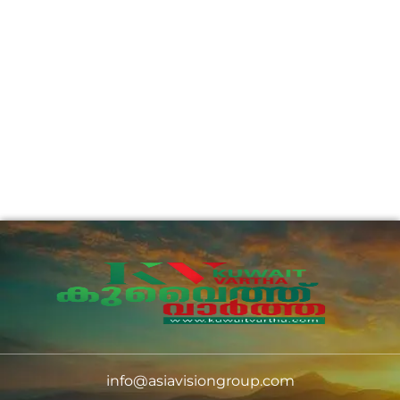
info@asiavisiongroup.com