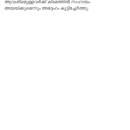
ആവശ്യമുള്ളവർക്ക് ക്രമത്തിൽ സഹായം
അയയ്‌ക്കുമെന്നും അദ്ദേഹം കൂട്ടിച്ചേർത്തു.