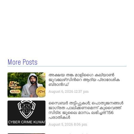
More Posts
അക്ഷയ തങ്ക മാളിഗൈ കല്യാണ്‍
ജുവലേഴ്‌സിന്‍റെ ആദ്യ പ്രാദേശിക
ബ്രാന്‍ഡ്
August 6, 2026
12:37 pm
സൈബർ തട്ടിപ്പുകൾ; പൊതുജനങ്ങൾ
ജാഗ്രത പാലിക്കണമെന്ന് കുവൈത്ത്
സിട്ര: ജൂലൈ മാസം ലഭിച്ചത് 156
പരാതികൾ
August 5, 2026
8:06 pm