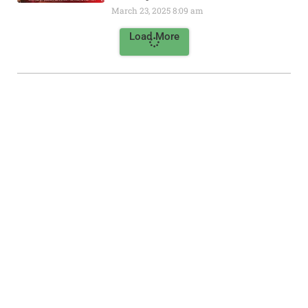
March 23, 2025
8:09 am
Load More