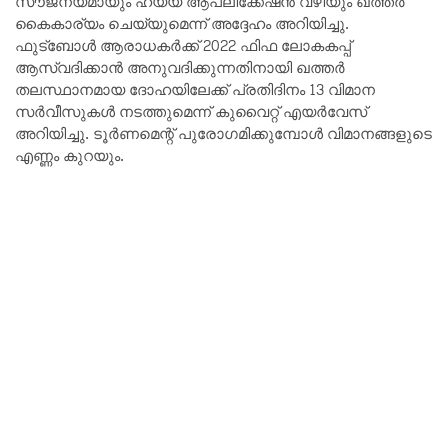
സൗജന്യമായും ഹയ്യ ആപ്ലിക്കേഷൻ വഴിയും ഖത്തർ
കൈകാര്യം ചെയ്യുമെന്ന് അദ്ദേഹം അറിയിച്ചു.
ഫുട്ബോൾ ആരാധകർക്ക് 2022 ഫിഫ ലോകകപ്പ്
ആസ്വദിക്കാൻ അനുവദിക്കുന്നതിനായി ഖത്തർ
തലസ്ഥാനമായ ദോഹയിലേക്ക് പ്രതിദിനം 13 വിമാന
സർവീസുകൾ നടത്തുമെന്ന് കുവൈറ്റ് എയർവേസ്
അറിയിച്ചു. ടൂർണമെന്റ് പുരോഗമിക്കുമ്പോൾ വിമാനങ്ങളുടെ
എണ്ണം കുറയും.