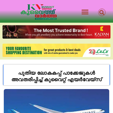
പുതിയ ലോകകപ്പ് പാക്കേജുകൾ
അവതരിപ്പിച്ച് കുവൈറ്റ് എയർവേയ്‌സ്