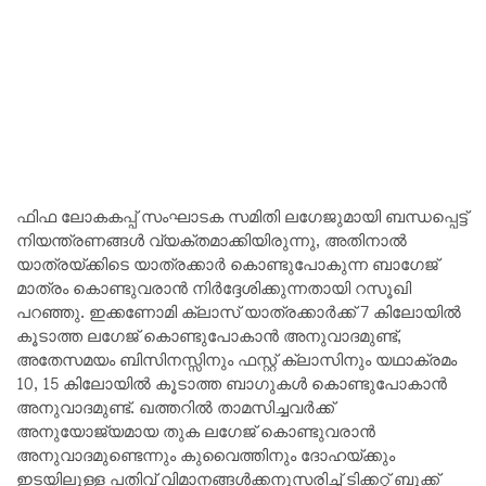
ഫിഫ ലോകകപ്പ് സംഘാടക സമിതി ലഗേജുമായി ബന്ധപ്പെട്ട്
നിയന്ത്രണങ്ങൾ വ്യക്തമാക്കിയിരുന്നു, അതിനാൽ
യാത്രയ്ക്കിടെ യാത്രക്കാർ കൊണ്ടുപോകുന്ന ബാഗേജ്
മാത്രം കൊണ്ടുവരാൻ നിർദ്ദേശിക്കുന്നതായി റസൂഖി
പറഞ്ഞു. ഇക്കണോമി ക്ലാസ് യാത്രക്കാർക്ക് 7 കിലോയിൽ
കൂടാത്ത ലഗേജ് കൊണ്ടുപോകാൻ അനുവാദമുണ്ട്,
അതേസമയം ബിസിനസ്സിനും ഫസ്റ്റ് ക്ലാസിനും യഥാക്രമം
10, 15 കിലോയിൽ കൂടാത്ത ബാഗുകൾ കൊണ്ടുപോകാൻ
അനുവാദമുണ്ട്. ഖത്തറിൽ താമസിച്ചവർക്ക്
അനുയോജ്യമായ തുക ലഗേജ് കൊണ്ടുവരാൻ
അനുവാദമുണ്ടെന്നും കുവൈത്തിനും ദോഹയ്ക്കും
ഇടയിലുള്ള പതിവ് വിമാനങ്ങൾക്കനുസരിച്ച് ടിക്കറ്റ് ബുക്ക്