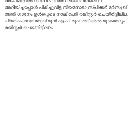
അംഗങ്ങളിൽ നാല് പേർ മത്സരിക്കാനില്ലെന്ന്
അറിയിച്ചപ്പോൾ പിരിച്ചുവിട്ട നിയമസഭാ സ്പീക്കർ മർസൂഖ്
അൽ ഗാനേം ഉൾപ്പെടെ നാല് പേർ രജിസ്റ്റർ ചെയ്തിട്ടില്ല.
പ്രതിപക്ഷ നേതാവ് മുൻ എംപി മുഹമ്മദ് അൽ മുതൈറും
രജിസ്റ്റർ ചെയ്തിട്ടില്ല.