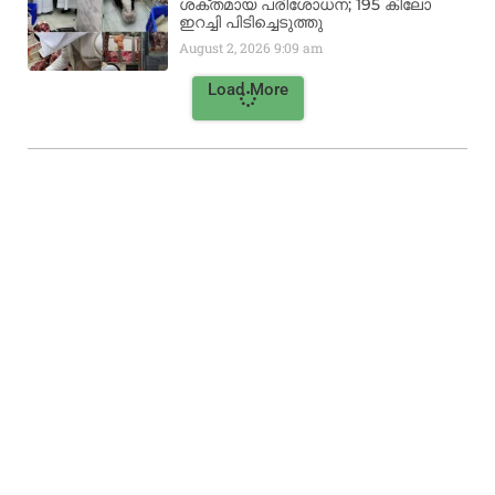
ശക്തമായ പരിശോധന; 195 കിലോ
ഇറച്ചി പിടിച്ചെടുത്തു
August 2, 2026
9:09 am
Load More