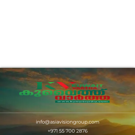
info@asiavisiongroup.com
+971 55 700 2876