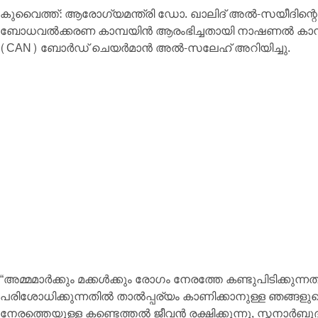
കുവൈത്ത്: ആരോഗ്യമന്ത്രി ഡോ. ഖാലിദ് അൽ-സയീദിന്റെ
ബോധവൽക്കരണ കാമ്പയിൻ ആരംഭിച്ചതായി നാഷണൽ ക
(CAN) ബോർഡ് ചെയർമാൻ അൽ-സലേഹ് അറിയിച്ചു.
“അമ്മമാർക്കും മക്കൾക്കും രോഗം നേരത്തേ കണ്ടുപിടിക്കു
പരിശോധിക്കുന്നതിൽ താൽപ്പര്യം കാണിക്കാനുള്ള ഞങ്ങളു
നേരത്തെയുള്ള കണ്ടെത്തൽ ജീവൻ രക്ഷിക്കുന്നു, സ്തനാർബുദ