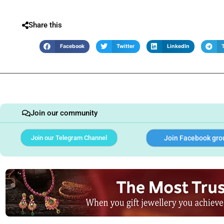
Share this
Facebook
Twitter
LinkedIn
Join our community
Join our Telegram Channel
Join Facebook gro