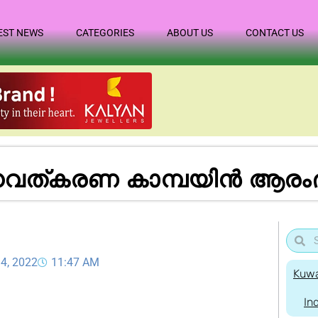
EST NEWS
CATEGORIES
ABOUT US
CONTACT US
ത്കരണ കാമ്പയിൻ ആരംഭിച
 4, 2022
11:47 AM
Kuwa
In