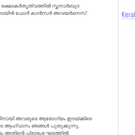
 രക്ഷാകർതൃത്വത്തിൽ സ്തനാർബുദ
ാമ്പയിൻ ഫോർ കാൻസർ അവയർനെസ്
Kera
ന്നതിനായി അവരുടെ ആരോഗ്യം ഇടയ്ക്കിടെ
ടെ ആഹ്വാനം ഞങ്ങൾ പുതുക്കുന്നു.
ം അതിന്റെ പ്രാരംഭ ഘട്ടത്തിൽ