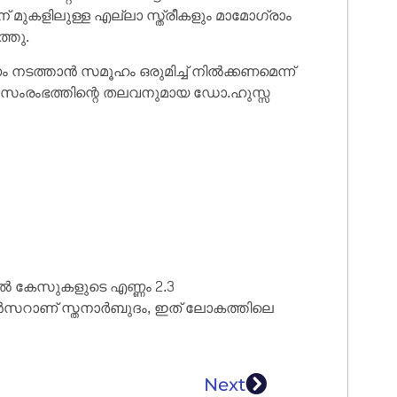
് മുകളിലുള്ള എല്ലാ സ്ത്രീകളും മാമോഗ്രാം
്തു.
ടത്താൻ സമൂഹം ഒരുമിച്ച് നിൽക്കണമെന്ന്
ംരംഭത്തിന്റെ തലവനുമായ ഡോ.ഹുസ്സ
 കേസുകളുടെ എണ്ണം 2.3
യാൻസറാണ് സ്തനാർബുദം, ഇത് ലോകത്തിലെ
Next