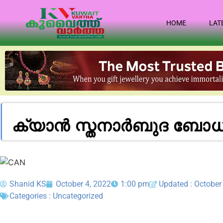
HOME
LAT
ക്യാൻ സ്തനാർബുദ ബോധവ
Shanid KS
October 4, 2022
1:00 pm
Updated : October
Categories :
Uncategorized