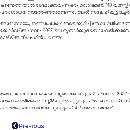
കണ്ടെത്തിയാൽ ഭേദമാക്കാവുന്ന ഒരു രോഗമാണ്, ”40 വയസ്സിന
പരിശോധന നടത്തേണ്ടതുണ്ടെന്നും അൽ-സലേഹ് കൂട്ടിച്ചേർത
അതേസമയം, ഇത്തരം രോഗങ്ങളെക്കുറിച്ച് ബോധവൽക്കരണം ന
ബോർഡ് അംഗവും 2022 ലെ സ്തനാർബുദ ബോധവൽക്കരണ സ
മാജിദ് അൽ-ഷഹീൻ പറഞ്ഞു.
ലോകാരോഗ്യ സംഘടനയുടെ കണക്കുകൾ പ്രകാരം 2020-ൽ
ദശലക്ഷത്തിലെത്തി, സ്ത്രീകളിൽ ഏറ്റവും പ്രബലമായ ക്
മൊത്തം കാൻസർ കേസുകളുടെ 24.2 ശതമാനമാണ്.
Previous