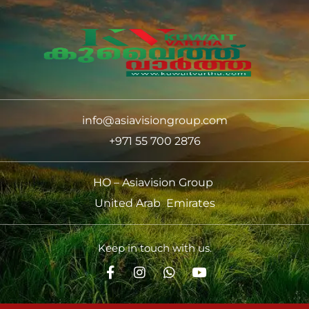
info@asiavisiongroup.com
+971 55 700 2876
HO – Asiavision Group
United Arab Emirates
Keep in touch with us.