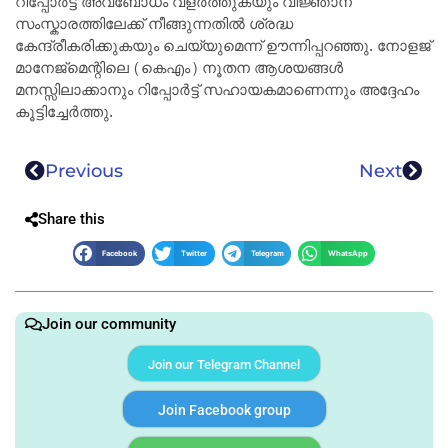
റിപ്പോർട്ട് അവബോധം വളർത്തുകയും വിജ്ഞാന
സംസ്കാരത്തിലേക്ക് നീങ്ങുന്നതിൽ ശ്രദ്ധ
കേന്ദ്രീകരിക്കുകയും ചെയ്യുമെന്ന് ഊന്നിപ്പറഞ്ഞു. നോളജ്
മാനേജ്‌മെന്റിലെ (കെഎം) നൂതന ആശയങ്ങൾ
മനസ്സിലാക്കാനും റിപ്പോർട്ട് സഹായകമാണെന്നും അദ്ദേഹം
കൂട്ടിച്ചേർത്തു.
Previous
Next
Share this
Facebook
Twitter
Telegram
WhatsApp
Join our community
Join our Telegram Channel
Join Facebook group