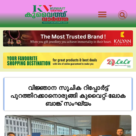
വിജ്ഞാന സൂചിക റിപ്പോർട്ട്
പുറത്തിറക്കാനൊരുങ്ങി കുവൈറ്റ്-ലോക
ബാങ്ക് സംഘ്യം