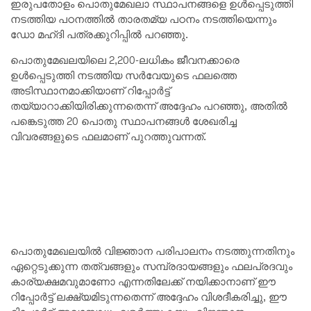
ഇരുപതോളം പൊതുമേഖലാ സ്ഥാപനങ്ങളെ ഉൾപ്പെടുത്തി
നടത്തിയ പഠനത്തിൽ താരതമ്യ പഠനം നടത്തിയെന്നും
ഡോ മഹ്ദി പത്രക്കുറിപ്പിൽ പറഞ്ഞു.
പൊതുമേഖലയിലെ 2,200-ലധികം ജീവനക്കാരെ
ഉൾപ്പെടുത്തി നടത്തിയ സർവേയുടെ ഫലത്തെ
അടിസ്ഥാനമാക്കിയാണ് റിപ്പോർട്ട്
തയ്യാറാക്കിയിരിക്കുന്നതെന്ന് അദ്ദേഹം പറഞ്ഞു, അതിൽ
പങ്കെടുത്ത 20 പൊതു സ്ഥാപനങ്ങൾ ശേഖരിച്ച
വിവരങ്ങളുടെ ഫലമാണ് പുറത്തുവന്നത്.
പൊതുമേഖലയിൽ വിജ്ഞാന പരിപാലനം നടത്തുന്നതിനും
ഏറ്റെടുക്കുന്ന തത്വങ്ങളും സമ്പ്രദായങ്ങളും ഫലപ്രദവും
കാര്യക്ഷമവുമാണോ എന്നതിലേക്ക് നയിക്കാനാണ് ഈ
റിപ്പോർട്ട് ലക്ഷ്യമിടുന്നതെന്ന് അദ്ദേഹം വിശദീകരിച്ചു, ഈ