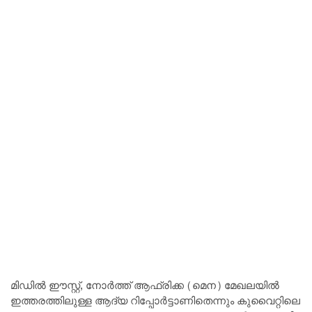
മിഡിൽ ഈസ്റ്റ്, നോർത്ത് ആഫ്രിക്ക (മെന) മേഖലയിൽ
ഇത്തരത്തിലുള്ള ആദ്യ റിപ്പോർട്ടാണിതെന്നും കുവൈറ്റിലെ