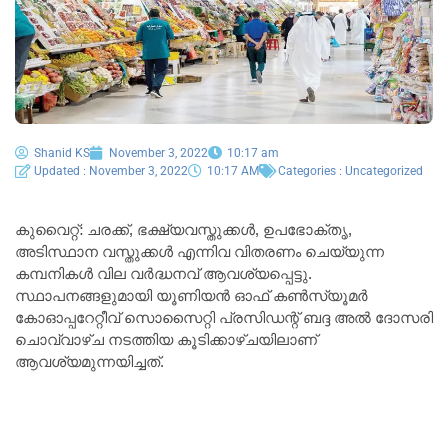
Shanid KS
November 3, 2022
10:17 am
Updated : November 3, 2022
10:17 AM
Categories :
Uncategorized
കുവൈറ്റ്: ചരക്ക്, ഭക്ഷ്യവസ്തുക്കൾ, ഉപഭോക്തൃ,
അടിസ്ഥാന വസ്തുക്കൾ എന്നിവ വിതരണം ചെയ്യുന്ന
കമ്പനികൾ വില വർദ്ധനവ് ആവശ്യപ്പെട്ടു.
സ്ഥാപനങ്ങളുമായി യൂണിയൻ ഓഫ് കൺസ്യൂമർ
കോഓപ്പറേറ്റീവ് സൊസൈറ്റി പ്രസിഡന്റ് ബദ്ദ അൽ ദോസരി
ചൊവ്വാഴ്ച നടത്തിയ കൂടിക്കാഴ്ചയിലാണ്
ആവശ്യമുന്നയിച്ചത്.