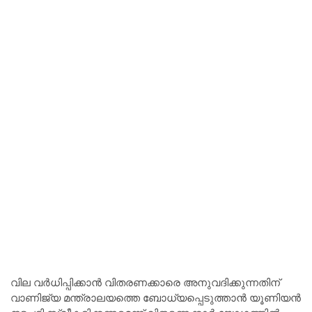
വില വർധിപ്പിക്കാൻ വിതരണക്കാരെ അനുവദിക്കുന്നതിന്
വാണിജ്യ മന്ത്രാലയത്തെ ബോധ്യപ്പെടുത്താൻ യൂണിയൻ