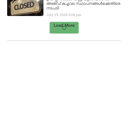
അഞ്ച് കച്ചവട സ്ഥാപനങ്ങൾക്കെതിരെ
നടപടി
July 29, 2026
8:08 pm
Load More