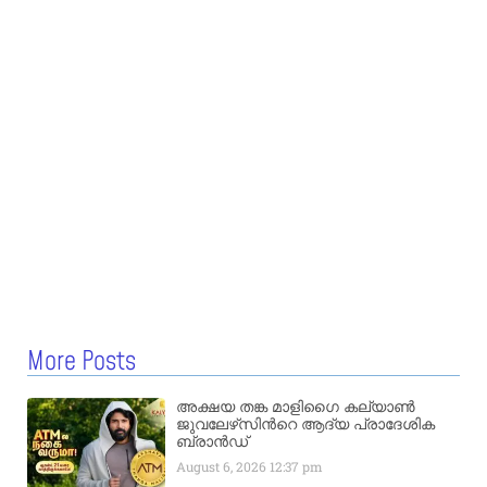
More Posts
അക്ഷയ തങ്ക മാളിഗൈ കല്യാണ്‍
ജുവലേഴ്‌സിന്‍റെ ആദ്യ പ്രാദേശിക
ബ്രാന്‍ഡ്
August 6, 2026
12:37 pm