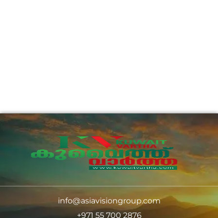
info@asiavisiongroup.com
+971 55 700 2876