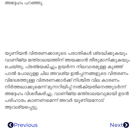
അദ്ദേഹം പറഞ്ഞു.
യൂണിയൻ വിതരണക്കാരുടെ പരാതികൾ ശ്രദ്ധിക്കുകയും
വാണിജ്യ മന്ത്രാലയത്തിന് അയക്കാൻ തീരുമാനിക്കുകയും
ചെയ്തു, പ്രത്യേകിച്ചും ഉയർന്ന നിലവാരമുള്ള കുഞ്ഞ്
പാൽ പോലുള്ള ചില അവശ്യ ഉൽപ്പന്നങ്ങളുടെ വിതരണം
വിദേശത്തുള്ള വിതരണക്കാർക്ക് നിശ്ചിത വില കാരണം
നിർത്തലാക്കുമെന്ന് മുന്നറിയിപ്പ് നൽകിയതിനെത്തുടർന്ന്
അദ്ദേഹം വിശദീകരിച്ചു. വാണിജ്യ മന്ത്രാലയവുമായി ഉടൻ
പരിഹാരം കാണണമെന്ന് അവർ യൂണിയനോട്
ആവശ്യപ്പെട്ടു.
Previous
Next