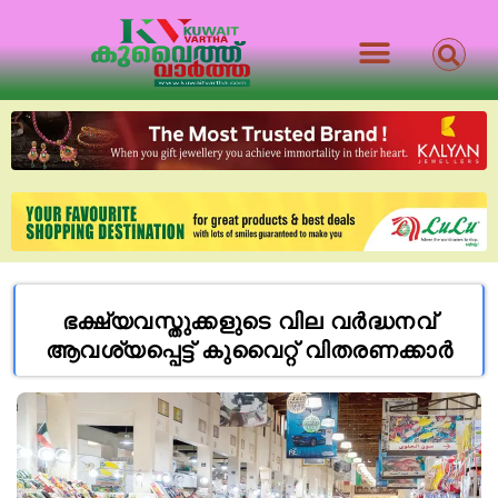
ഭക്ഷ്യവസ്തുക്കളുടെ വില വർദ്ധനവ്
ആവശ്യപ്പെട്ട് കുവൈറ്റ് വിതരണക്കാർ