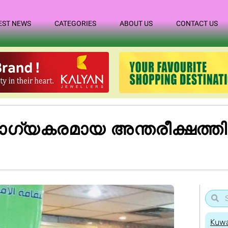
EST NEWS
CATEGORIES
ABOUT US
CONTACT US
ോഗ്യകരമായ അന്തരീക്ഷത്തി
Kuwa