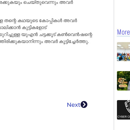
 വരക്കുകയും ചെയ്തുവെന്നും അവർ
ള്ള തന്റെ കഥയുടെ കോപ്പികൾ അവർ
പാലിക്കാൻ കുട്ടികളോട്
More
കുറിച്ചുള്ള യുഎൻ ചട്ടക്കൂട് കൺവെൻഷന്റെ
ിക്കുകയാനിന്നും അവർ കൂട്ടിച്ചേർത്തു.
Next