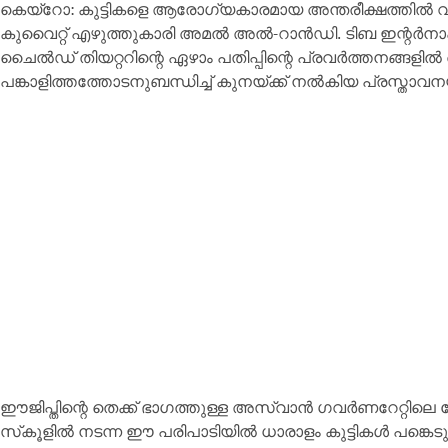
കെയ്‌റോ: കുട്ടികളെ ആരോഗ്യകാരമായ അന്തരീക്ഷത്തിൽ വള
കുവൈറ്റ് എഴുത്തുകാരി അമൽ അൽ-റാൻഡി. ടിബ ഇന്റർ
ചൈൽഡ് തിയറ്ററിന്റെ ഏഴാം പതിപ്പിന്റെ പ്രവർത്തനങ്ങ
പങ്കാളിത്തത്തോടനുബന്ധിച്ച് കുനയ്ക്ക് നൽകിയ പ്രസ്താവന
ഈജിപ്തിന്റെ തെക്ക് ഭാഗത്തുള്ള അസ്വാൻ ഗവർണറേറ
സ്‌കൂളിൽ നടന്ന ഈ പരിപാടിയിൽ ധാരാളം കുട്ടികൾ പങ്കെടു