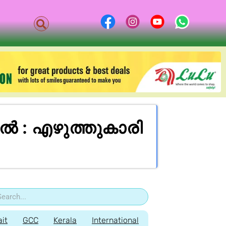
ൽ : എഴുത്തുകാരി
it
GCC
Kerala
International