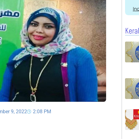
In
Kera
mber 9, 2022
2:08 PM