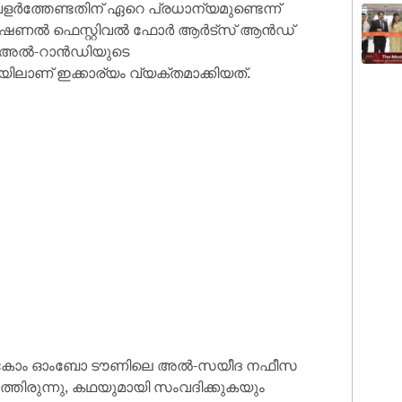
ർത്തേണ്ടതിന് ഏറെ പ്രധാന്യമുണ്ടെന്ന്
നാഷണൽ ഫെസ്റ്റിവൽ ഫോർ ആർട്‌സ് ആൻഡ്
ളിൽ അൽ-റാൻഡിയുടെ
യിലാണ് ഇക്കാര്യം വ്യക്തമാക്കിയത്.
്റിലെ കോം ഓംബോ ടൗണിലെ അൽ-സയീദ നഫീസ
ത്തിരുന്നു, കഥയുമായി സംവദിക്കുകയും