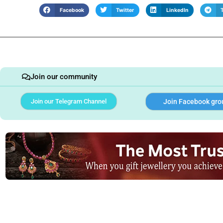
Facebook
Twitter
LinkedIn
Join our community
Join our Telegram Channel
Join Facebook gro