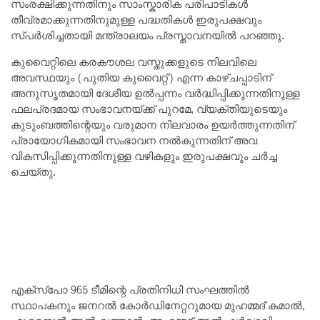
സംരക്ഷിക്കുന്നതിനും സാംസ്കാരിക പരിപാടികൾ
തീവ്രമാക്കുന്നതിനുമുള്ള പദ്ധതികൾ ഇരുപക്ഷവും
സ്പർശിച്ചതായി മന്ത്രാലയം പ്രസ്താവനയിൽ പറഞ്ഞു.
കുവൈറ്റിലെ കരകൗശല വസ്തുക്കളുടെ നിലവിലെ
അവസ്ഥയും (പുതിയ കുവൈറ്റ്) എന്ന കാഴ്ചപ്പാടിന്
അനുസൃതമായി ദേശീയ ഉൽ‌പ്പന്നം വർദ്ധിപ്പിക്കുന്നതിനുള്ള
ഫലപ്രദമായ സംഭാവനയ്‌ക്ക് പുറമേ, വ്യക്തിയുടെയും
കുടുംബത്തിന്റെയും വരുമാന നിലവാരം ഉയർത്തുന്നതിന്
പ്രായോഗികമായി സംഭാവന നൽകുന്നതിന് അവ
വികസിപ്പിക്കുന്നതിനുള്ള വഴികളും ഇരുപക്ഷവും ചർച്ച
ചെയ്തു.
എക്‌സ്‌പോ 965 ടീമിന്റെ പ്രതിനിധി സംഘത്തിൽ
സ്ഥാപകനും ജനറൽ കോർഡിനേറ്ററുമായ മുഹമ്മദ് കമാൽ,