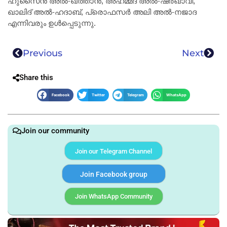
ഹുസൈൻ അൽ-ഖത്താൻ, അഹമ്മദ് അൽ-ഷർഖാവി,
ഖാലിദ് അൽ-ഹദാബ്, പ്രൊഫസർ അലി അൽ-നജാദ
എന്നിവരും ഉൾപ്പെടുന്നു.
Previous
Next
Share this
Facebook
Twitter
Telegram
WhatsApp
Join our community
Join our Telegram Channel
Join Facebook group
Join WhatsApp Community