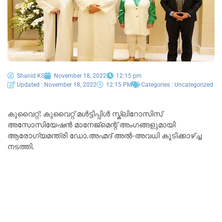
Shanid KS
November 18, 2022
12:15 pm
Updated : November 18, 2022
12:15 PM
Categories :
Uncategorized
കുവൈറ്റ്: കുവൈറ്റ് മൾട്ടിപ്പിൾ സ്ക്ലിറോസിസ്
അസോസിയേഷൻ മാനേജ്‌മെന്റ് അംഗങ്ങളുമായി
ആരോഗ്യമന്ത്രി ഡോ.അഹ്മദ് അൽ-അവധി കൂടിക്കാഴ്ച്ച
നടത്തി.