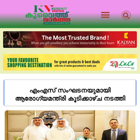
എംഎസ് സംഘടനയുമായി
ആരോഗ്യമന്ത്രി കൂടിക്കാഴ്ച നടത്തി