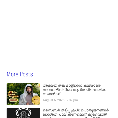
More Posts
അക്ഷയ തങ്ക മാളിഗൈ കല്യാണ്‍
ജുവലേഴ്‌സിന്‍റെ ആദ്യ പ്രാദേശിക
ബ്രാന്‍ഡ്
August 6, 2026
12:37 pm
സൈബർ തട്ടിപ്പുകൾ; പൊതുജനങ്ങൾ
ജാഗ്രത പാലിക്കണമെന്ന് കുവൈത്ത്