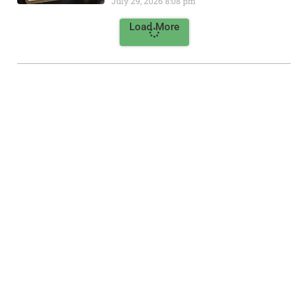
July 29, 2026
8:08 pm
Load More