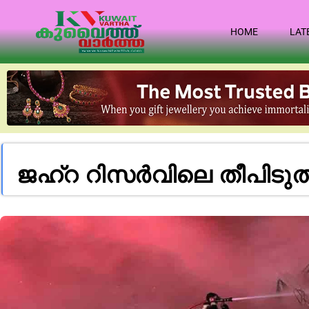
HOME
LAT
ജഹ്‌റ റിസർവിലെ തീപിടുത്