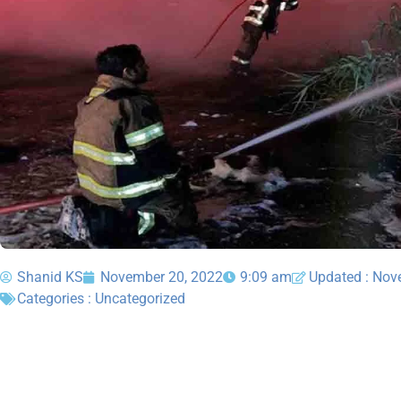
Shanid KS
November 20, 2022
9:09 am
Updated : Nov
Categories :
Uncategorized