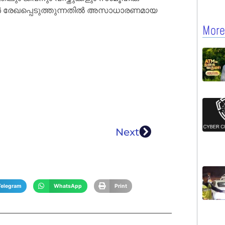
്ങൾ രേഖപ്പെടുത്തുന്നതിൽ അസാധാരണമായ
More
Next
Telegram
WhatsApp
Print