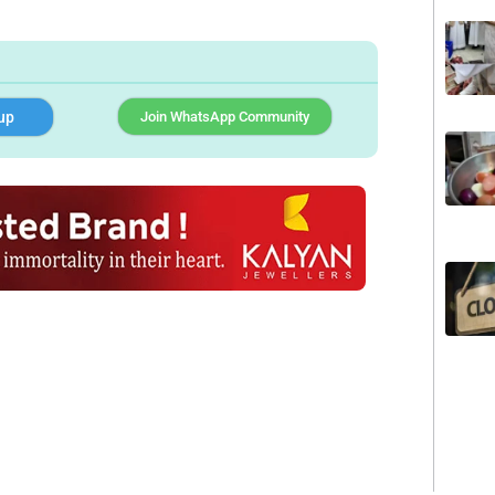
up
Join WhatsApp Community