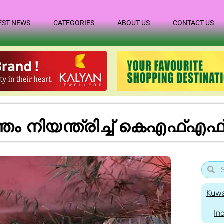
EST NEWS
CATEGORIES
ABOUT US
CONTACT US
തം നിയന്ത്രിച്ച് കെഎഫ്‌എഫ
Kuwa
In