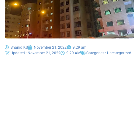
Shanid KS
November 21, 2022
9:29 am
Updated : November 21, 2022
9:29 AM
Categories :
Uncategorized