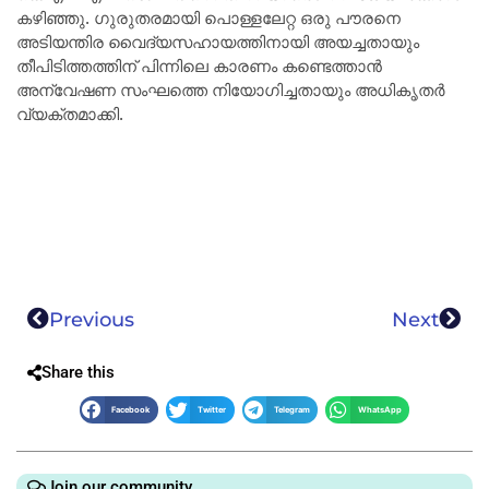
കഴിഞ്ഞു. ഗുരുതരമായി പൊള്ളലേറ്റ ഒരു പൗരനെ
അടിയന്തിര വൈദ്യസഹായത്തിനായി അയച്ചതായും
തീപിടിത്തത്തിന് പിന്നിലെ കാരണം കണ്ടെത്താൻ
അന്വേഷണ സംഘത്തെ നിയോഗിച്ചതായും അധികൃതർ
വ്യക്തമാക്കി.
Previous
Next
Share this
Facebook
Twitter
Telegram
WhatsApp
Join our community