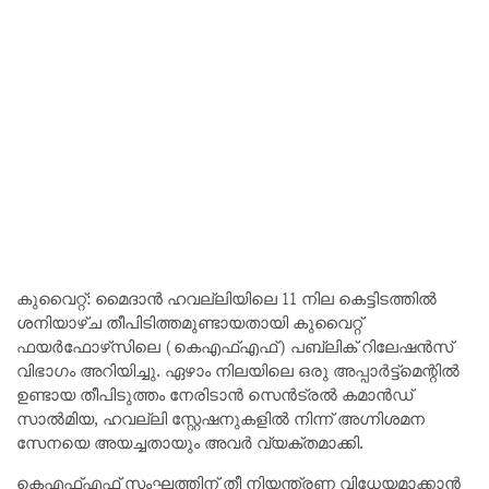
കുവൈറ്റ്: മൈദാൻ ഹവല്ലിയിലെ 11 നില കെട്ടിടത്തിൽ
ശനിയാഴ്ച തീപിടിത്തമുണ്ടായതായി കുവൈറ്റ്
ഫയർഫോഴ്‌സിലെ (കെഎഫ്എഫ്) പബ്ലിക് റിലേഷൻസ്
വിഭാഗം അറിയിച്ചു. ഏഴാം നിലയിലെ ഒരു അപ്പാർട്ട്മെന്റിൽ
ഉണ്ടായ തീപിടുത്തം നേരിടാൻ സെൻട്രൽ കമാൻഡ്
സാൽമിയ, ഹവല്ലി സ്റ്റേഷനുകളിൽ നിന്ന് അഗ്നിശമന
സേനയെ അയച്ചതായും അവർ വ്യക്തമാക്കി.
കെഎഫ്എഫ് സംഘത്തിന് തീ നിയന്ത്രണ വിധേയമാക്കാൻ