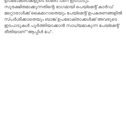
ഉപഭോക്താക്കളുടെ ഓരോ പണ ഇടപാടും
സുരക്ഷിതമാക്കുന്നതിന്റെ ഭാഗമായി പെയ്മെന്റ് കാർഡ്
മറ്റൊരാൾക്ക് കൈമാറാതെയും പേയ്‌മെന്റ് ഉപകരണങ്ങളിൽ
സ്പർശിക്കാതെയും ബാങ്ക് ഉപഭോക്താക്കൾക്ക് അവരുടെ
ഇടപാടുകൾ പൂർത്തിയാക്കാൻ സാധ്യമാകുന്ന പേയ്‌മെന്റ്
രീതിയാണ് “ആപ്പിൾ പേ”.