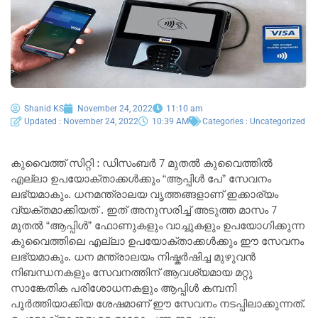
Shanid KS
November 24, 2022
11:10 am
Updated : November 24, 2022
10:39 AM
Categories :
Uncategorized
കുവൈത്ത് സിറ്റി : ഡിസംബർ 7 മുതൽ കുവൈത്തിൽ
എല്ലാ ഉപയോക്താക്കൾക്കും “ആപ്പിൾ പേ” സേവനം
ലഭ്യമാകും. ധനമന്ത്രാലയ വൃത്തങ്ങളാണ് ഇക്കാര്യം
വ്യക്തമാക്കിയത് . ഇത് അനുസരിച്ച് അടുത്ത മാസം 7
മുതൽ “ആപ്പിൾ” ഫോണുകളും വാച്ചുകളും ഉപയോഗിക്കുന്ന
കുവൈത്തിലെ എല്ലാ ഉപയോക്താക്കൾക്കും ഈ സേവനം
ലഭ്യമാകും. ധന മന്ത്രാലയം നിഷ്കർഷിച്ച മുഴുവൻ
നിബന്ധനകളും സേവനത്തിന് ആവശ്യമായ മറ്റു
സാങ്കേതിക പരിശോധനകളും ആപ്പിൾ കമ്പനി
പൂർത്തിയാക്കിയ ശേഷമാണ് ഈ സേവനം നടപ്പിലാക്കുന്നത്.