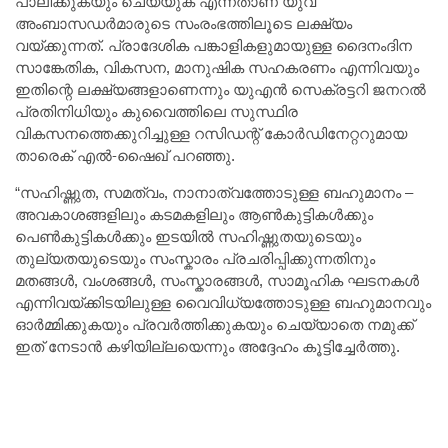
പാലിക്കുകയും ചെയ്യുക എന്നതാണ് യുവ
അംബാസഡർമാരുടെ സംരംഭത്തിലൂടെ ലക്ഷ്യം
വയ്ക്കുന്നത്. പ്രാദേശിക പങ്കാളികളുമായുള്ള ദൈനംദിന
സാങ്കേതിക, വികസന, മാനുഷിക സഹകരണം എന്നിവയും
ഇതിന്റെ ലക്ഷ്യങ്ങളാണെന്നും യുഎൻ സെക്രട്ടറി ജനറൽ
പ്രതിനിധിയും കുവൈത്തിലെ സുസ്ഥിര
വികസനത്തെക്കുറിച്ചുള്ള റസിഡന്റ് കോർഡിനേറ്ററുമായ
താരെക് എൽ-ഷൈഖ് പറഞ്ഞു.
“സഹിഷ്ണുത, സമത്വം, നാനാത്വത്തോടുള്ള ബഹുമാനം –
അവകാശങ്ങളിലും കടമകളിലും ആൺകുട്ടികൾക്കും
പെൺകുട്ടികൾക്കും ഇടയിൽ സഹിഷ്ണുതയുടെയും
തുല്യതയുടെയും സംസ്കാരം പ്രചരിപ്പിക്കുന്നതിനും
മതങ്ങൾ, വംശങ്ങൾ, സംസ്കാരങ്ങൾ, സാമൂഹിക ഘടനകൾ
എന്നിവയ്‌ക്കിടയിലുള്ള വൈവിധ്യത്തോടുള്ള ബഹുമാനവും
ഓർമ്മിക്കുകയും പ്രവർത്തിക്കുകയും ചെയ്യാതെ നമുക്ക്
ഇത് നേടാൻ കഴിയില്ലയെന്നും അദ്ദേഹം കൂട്ടിച്ചേർത്തു.