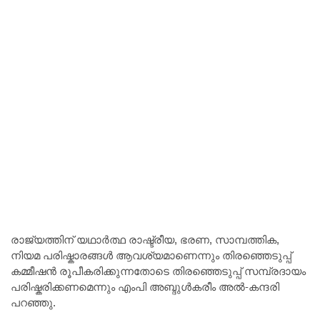
രാജ്യത്തിന് യഥാർത്ഥ രാഷ്ട്രീയ, ഭരണ, സാമ്പത്തിക,
നിയമ പരിഷ്കാരങ്ങൾ ആവശ്യമാണെന്നും തിരഞ്ഞെടുപ്പ്
കമ്മീഷൻ രൂപീകരിക്കുന്നതോടെ തിരഞ്ഞെടുപ്പ് സമ്പ്രദായം
പരിഷ്കരിക്കണമെന്നും എംപി അബ്ദുൾകരീം അൽ-കന്ദരി
പറഞ്ഞു.