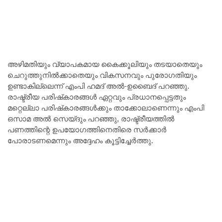
അഴിമതിയും വ്യാപകമായ കൈക്കൂലിയും തടയാതെയും
ചെറുത്തുനിൽക്കാതെയും വികസനവും പുരോഗതിയും
ഉണ്ടാകില്ലെന്ന് എംപി ഹമദ് അൽ-ഉബൈദ് പറഞ്ഞു.
രാഷ്ട്രീയ പരിഷ്‌കാരങ്ങൾ ഏറ്റവും പ്രധാനപ്പെട്ടതും
മറ്റെല്ലാ പരിഷ്‌കാരങ്ങൾക്കും താക്കോലാണെന്നും എംപി
ഒസാമ അൽ സെയ്ദും പറഞ്ഞു, രാഷ്ട്രീയത്തിൽ
പണത്തിന്റെ ഉപയോഗത്തിനെതിരെ സർക്കാർ
പോരാടണമെന്നും അദ്ദേഹം കൂട്ടിച്ചേർത്തു.