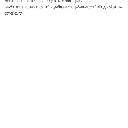
ജില്ലകളിൽ ചേർത്തിരുന്നു. ഇതിലൂടെ
പതിനായിരക്കണക്കിന് പുതിയ വോട്ടർമാരാണ് ലിസ്റ്റിൽ ഇടം
നേടിയത്.