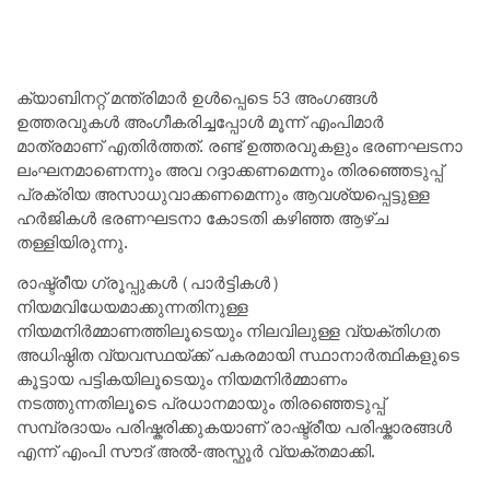
ക്യാബിനറ്റ് മന്ത്രിമാർ ഉൾപ്പെടെ 53 അംഗങ്ങൾ
ഉത്തരവുകൾ അംഗീകരിച്ചപ്പോൾ മൂന്ന് എംപിമാർ
മാത്രമാണ് എതിർത്തത്. രണ്ട് ഉത്തരവുകളും ഭരണഘടനാ
ലംഘനമാണെന്നും അവ റദ്ദാക്കണമെന്നും തിരഞ്ഞെടുപ്പ്
പ്രക്രിയ അസാധുവാക്കണമെന്നും ആവശ്യപ്പെട്ടുള്ള
ഹർജികൾ ഭരണഘടനാ കോടതി കഴിഞ്ഞ ആഴ്ച
തള്ളിയിരുന്നു.
രാഷ്ട്രീയ ഗ്രൂപ്പുകൾ (പാർട്ടികൾ)
നിയമവിധേയമാക്കുന്നതിനുള്ള
നിയമനിർമ്മാണത്തിലൂടെയും നിലവിലുള്ള വ്യക്തിഗത
അധിഷ്ഠിത വ്യവസ്ഥയ്ക്ക് പകരമായി സ്ഥാനാർത്ഥികളുടെ
കൂട്ടായ പട്ടികയിലൂടെയും നിയമനിർമ്മാണം
നടത്തുന്നതിലൂടെ പ്രധാനമായും തിരഞ്ഞെടുപ്പ്
സമ്പ്രദായം പരിഷ്കരിക്കുകയാണ് രാഷ്ട്രീയ പരിഷ്കാരങ്ങൾ
എന്ന് എംപി സൗദ് അൽ-അസ്ഫൂർ വ്യക്തമാക്കി.