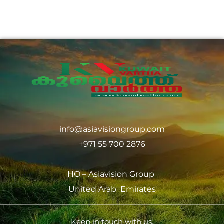
info@asiavisiongroup.com
+971 55 700 2876
HO – Asiavision Group
United Arab Emirates
Keep in touch with us.