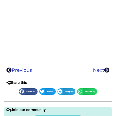
Previous
Next
Share this
Facebook
Twitter
Telegram
WhatsApp
Join our community