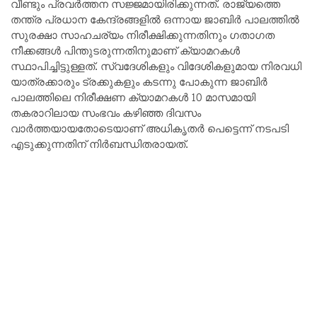
വീണ്ടും പ്രവർത്തന സജ്ജമായിരിക്കുന്നത്. രാജ്യത്തെ
തന്ത്ര പ്രധാന കേന്ദ്രങ്ങളിൽ ഒന്നായ ജാബിർ പാലത്തിൽ
സുരക്ഷാ സാഹചര്യം നിരീക്ഷിക്കുന്നതിനും ഗതാഗത
നീക്കങ്ങൾ പിന്തുടരുന്നതിനുമാണ് ക്യാമറകൾ
സ്ഥാപിച്ചിട്ടുള്ളത്. സ്വദേശികളും വിദേശികളുമായ നിരവധി
യാത്രക്കാരും ട്രക്കുകളും കടന്നു പോകുന്ന ജാബിർ
പാലത്തിലെ നിരീക്ഷണ ക്യാമറകൾ 10 മാസമായി
തകരാറിലായ സംഭവം കഴിഞ്ഞ ദിവസം
വാർത്തയായതോടെയാണ് അധികൃതർ പെട്ടെന്ന് നടപടി
എടുക്കുന്നതിന് നിർബന്ധിതരായത്.