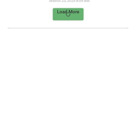
March 23, 2025
8:09 am
Load More