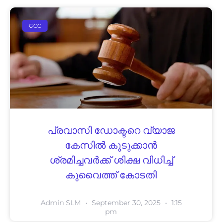
GCC
പ്രവാസി ഡോക്ടറെ വ്യാജ
കേസിൽ കുടുക്കാൻ
ശ്രമിച്ചവർക്ക് ശിക്ഷ വിധിച്ച്
കുവൈത്ത് കോടതി
Admin SLM
September 30, 2025
1:15
pm