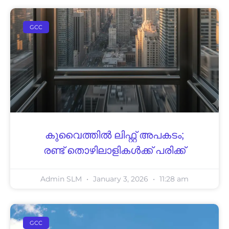
GCC
കുവൈത്തിൽ ലിഫ്റ്റ് അപകടം;
രണ്ട് തൊഴിലാളികൾക്ക് പരിക്ക്
Admin SLM
January 3, 2026
11:28 am
GCC