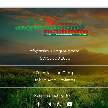
info@asiavisiongroup.com
+971 55 700 2876
HO – Asiavision Group
United Arab Emirates
Keep in touch with us.