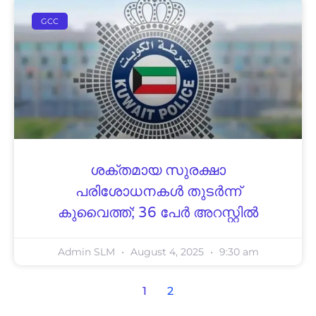
GCC
ശക്തമായ സുരക്ഷാ
പരിശോധനകൾ തുടർന്ന്
കുവൈത്ത്; 36 പേർ അറസ്റ്റിൽ
Admin SLM
August 4, 2025
9:30 am
1
2