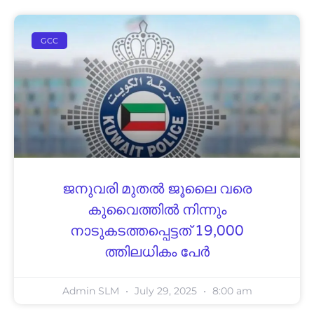
GCC
ജനുവരി മുതൽ ജൂലൈ വരെ
കുവൈത്തിൽ നിന്നും
നാടുകടത്തപ്പെട്ടത് 19,000
ത്തിലധികം പേർ
Admin SLM
July 29, 2025
8:00 am