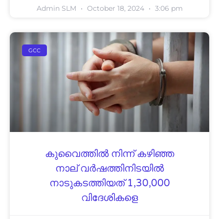
Admin SLM
October 18, 2024
3:06 pm
GCC
കുവൈത്തിൽ നിന്ന് കഴിഞ്ഞ
നാല് വർഷത്തിനിടയിൽ
നാടുകടത്തിയത് 1,30,000
വിദേശികളെ