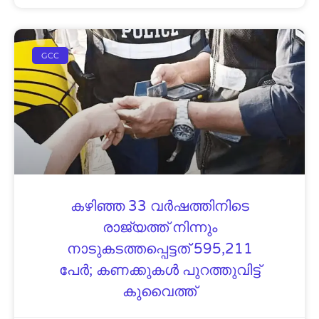
GCC
കഴിഞ്ഞ 33 വർഷത്തിനിടെ
രാജ്യത്ത് നിന്നും
നാടുകടത്തപ്പെട്ടത് 595,211
പേർ; കണക്കുകൾ പുറത്തുവിട്ട്
കുവൈത്ത്