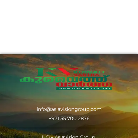
info@asiavisiongroup.com
+971 55 700 2876
HO – Asiavision Group