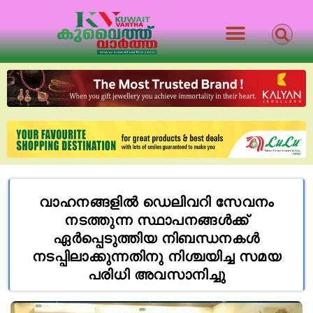
വാഹനങ്ങളിൽ ഡെലിവറി സേവനം
നടത്തുന്ന സ്ഥാപനങ്ങൾക്ക്
ഏർപ്പെടുത്തിയ നിബന്ധനകൾ
നടപ്പിലാക്കുന്നതിനു നിശ്ചയിച്ച സമയ
പരിധി അവസാനിച്ചു