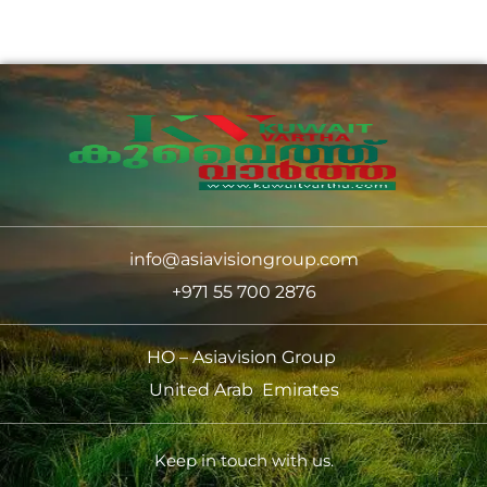
info@asiavisiongroup.com
+971 55 700 2876
HO – Asiavision Group
United Arab Emirates
Keep in touch with us.