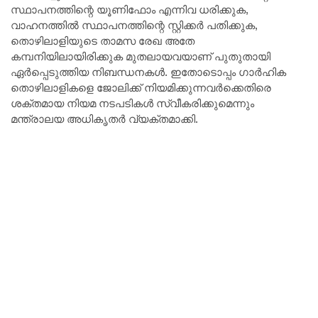
സ്ഥാപനത്തിന്റെ യൂണിഫോം എന്നിവ ധരിക്കുക,
വാഹനത്തിൽ സ്ഥാപനത്തിന്റെ സ്റ്റിക്കർ പതിക്കുക,
തൊഴിലാളിയുടെ താമസ രേഖ അതേ
കമ്പനിയിലായിരിക്കുക മുതലായവയാണ് പുതുതായി
ഏർപ്പെടുത്തിയ നിബന്ധനകൾ. ഇതോടൊപ്പം ഗാർഹിക
തൊഴിലാളികളെ ജോലിക്ക് നിയമിക്കുന്നവർക്കെതിരെ
ശക്തമായ നിയമ നടപടികൾ സ്വീകരിക്കുമെന്നും
മന്ത്രാലയ അധികൃതർ വ്യക്തമാക്കി.