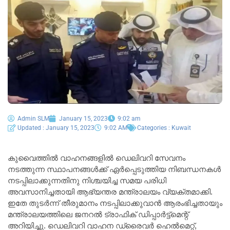
Admin SLM
January 15, 2023
9:02 am
Updated : January 15, 2023
9:02 AM
Categories :
Kuwait
കുവൈത്തിൽ വാഹനങ്ങളിൽ ഡെലിവറി സേവനം
നടത്തുന്ന സ്ഥാപനങ്ങൾക്ക് ഏർപ്പെടുത്തിയ നിബന്ധനകൾ
നടപ്പിലാക്കുന്നതിനു നിശ്ചയിച്ച സമയ പരിധി
അവസാനിച്ചതായി ആഭ്യന്തര മന്ത്രാലയം വ്യക്തമാക്കി.
ഇതേ തുടർന്ന് തീരുമാനം നടപ്പിലാക്കുവാൻ ആരംഭിച്ചതായും
മന്ത്രാലയത്തിലെ ജനറൽ ട്രാഫിക് ഡിപ്പാർട്ട്മെന്റ്
അറിയിച്ചു. ഡെലിവറി വാഹന ഡ്രൈവർ ഹെൽമെറ്റ്,