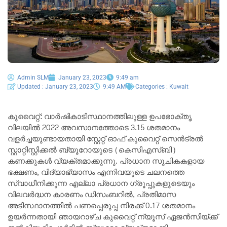
Admin SLM
January 23, 2023
9:49 am
Updated : January 23, 2023
9:49 AM
Categories :
Kuwait
കുവൈറ്റ്: വാർഷികാടിസ്ഥാനത്തിലുള്ള ഉപഭോക്തൃ
വിലയിൽ 2022 അവസാനത്തോടെ 3.15 ശതമാനം
വളർച്ചയുണ്ടായതായി സ്റ്റേറ്റ് ഓഫ് കുവൈറ്റ് സെൻട്രൽ
സ്റ്റാറ്റിസ്റ്റിക്കൽ ബ്യൂറോയുടെ (കെസിഎസ്ബി)
കണക്കുകൾ വ്യക്തമാക്കുന്നു. പ്രധാന സൂചികകളായ
ഭക്ഷണം, വിദ്യാഭ്യാസം എന്നിവയുടെ ചലനത്തെ
സ്വാധീനിക്കുന്ന എല്ലാ പ്രധാന ഗ്രൂപ്പുകളുടെയും
വിലവർദ്ധന കാരണം ഡിസംബറിൽ, പ്രതിമാസ
അടിസ്ഥാനത്തിൽ പണപ്പെരുപ്പ നിരക്ക് 0.17 ശതമാനം
ഉയർന്നതായി ഞായറാഴ്ച കുവൈറ്റ് ന്യൂസ് ഏജൻസിയ്ക്ക്